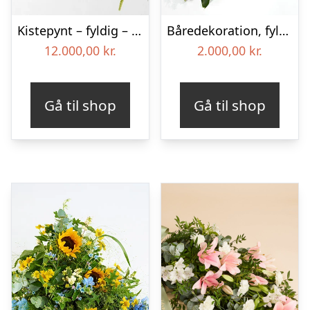
Kistepynt – fyldig – Blomster til begravelse
Båredekoration, fyldig – Blomster til begravelse
12.000,00
kr.
2.000,00
kr.
Gå til shop
Gå til shop