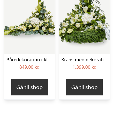
Båredekoration i klassisk stil – creme
Krans med dekoration i klassisk stil og bånd creme
849,00
kr.
1.399,00
kr.
Gå til shop
Gå til shop