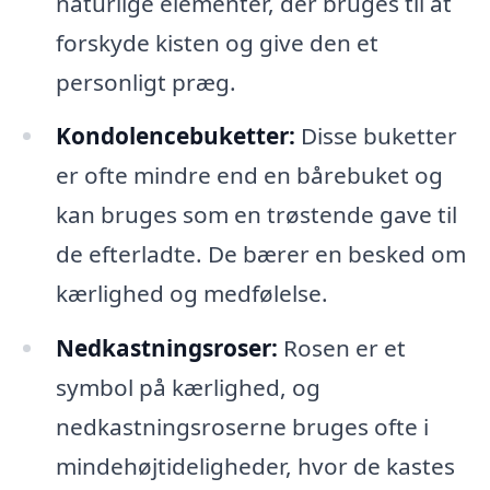
naturlige elementer, der bruges til at
forskyde kisten og give den et
personligt præg.
Kondolencebuketter:
Disse buketter
er ofte mindre end en bårebuket og
kan bruges som en trøstende gave til
de efterladte. De bærer en besked om
kærlighed og medfølelse.
Nedkastningsroser:
Rosen er et
symbol på kærlighed, og
nedkastningsroserne bruges ofte i
mindehøjtideligheder, hvor de kastes