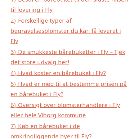
til levering i Fly
2)
Forskellige typer af
begravelsesblomster du kan få leveret i
Fly
3)
De smukkeste bårebuketter i Fly – Tjek
det store udvalg her!
4)
Hvad koster en bårebuket i Fly?
5)
Hvad er med til at bestemme prisen på
en bårebuket i Fly?
6)
Oversigt over blomsterhandlere i Fly
eller hele Viborg kommune
7)
Køb en bårebuket i de
omkringliggende byer til Fly?