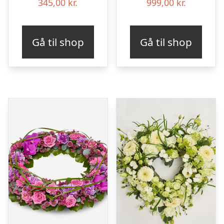
345,00
kr.
999,00
kr.
Gå til shop
Gå til shop