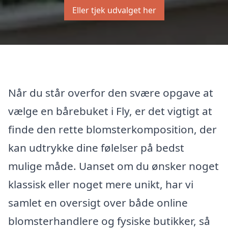
Eller tjek udvalget her
Når du står overfor den svære opgave at
vælge en bårebuket i Fly, er det vigtigt at
finde den rette blomsterkomposition, der
kan udtrykke dine følelser på bedst
mulige måde. Uanset om du ønsker noget
klassisk eller noget mere unikt, har vi
samlet en oversigt over både online
blomsterhandlere og fysiske butikker, så