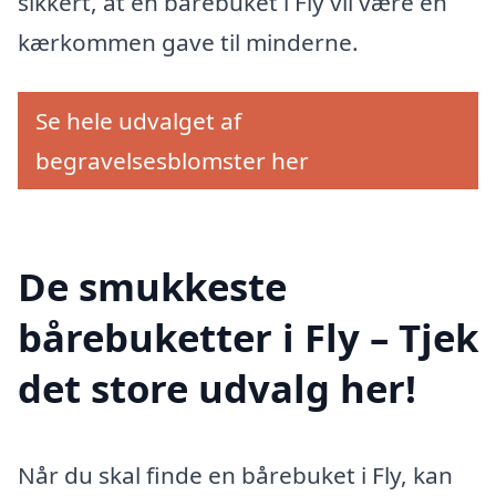
sikkert, at en bårebuket i Fly vil være en
kærkommen gave til minderne.
Se hele udvalget af
begravelsesblomster her
De smukkeste
bårebuketter i Fly – Tjek
det store udvalg her!
Når du skal finde en bårebuket i Fly, kan