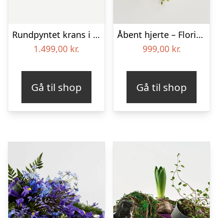
Rundpyntet krans i klassisk stil – pink
Åbent hjerte – Floristens kreative valg
1.499,00
kr.
999,00
kr.
Gå til shop
Gå til shop