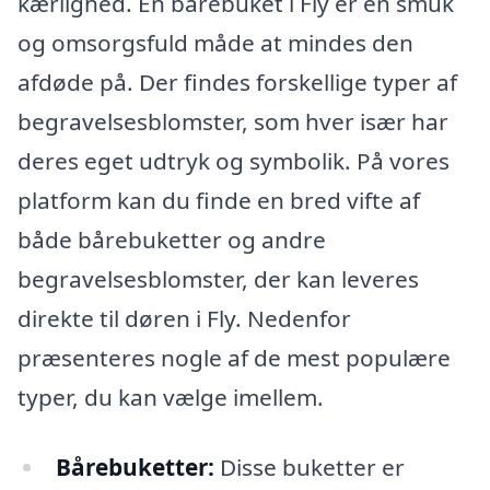
kærlighed. En bårebuket i Fly er en smuk
og omsorgsfuld måde at mindes den
afdøde på. Der findes forskellige typer af
begravelsesblomster, som hver især har
deres eget udtryk og symbolik. På vores
platform kan du finde en bred vifte af
både bårebuketter og andre
begravelsesblomster, der kan leveres
direkte til døren i Fly. Nedenfor
præsenteres nogle af de mest populære
typer, du kan vælge imellem.
Bårebuketter:
Disse buketter er