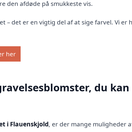
ære den afdøde på smukkeste vis.
 – det er en vigtig del af at sige farvel. Vi er 
er her
gravelsesblomster, du kan 
t i Flauenskjold
, er der mange muligheder a