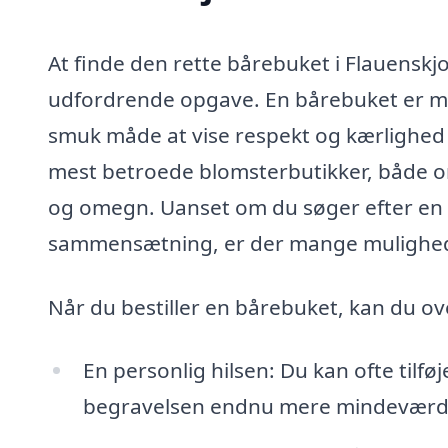
At finde den rette bårebuket i Flauenskjo
udfordrende opgave. En bårebuket er mer
smuk måde at vise respekt og kærlighed 
mest betroede blomsterbutikker, både onli
og omegn. Uanset om du søger efter en k
sammensætning, er der mange mulighed
Når du bestiller en bårebuket, kan du ov
En personlig hilsen: Du kan ofte tilfø
begravelsen endnu mere mindeværd