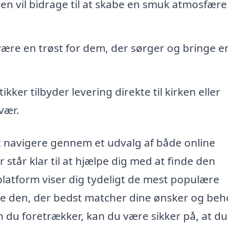
n vil bidrage til at skabe en smuk atmosfære
være en trøst for dem, der sørger og bringe e
ker tilbyder levering direkte til kirken eller
svær.
t navigere gennem et udvalg af både online
 står klar til at hjælpe dig med at finde den
platform viser dig tydeligt de mest populære
ge den, der bedst matcher dine ønsker og beh
n du foretrækker, kan du være sikker på, at du