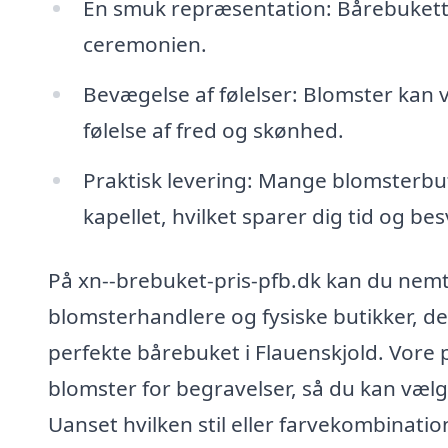
En smuk repræsentation: Bårebukette
ceremonien.
Bevægelse af følelser: Blomster kan 
følelse af fred og skønhed.
Praktisk levering: Mange blomsterbutik
kapellet, hvilket sparer dig tid og be
På xn--brebuket-pris-pfb.dk kan du nem
blomsterhandlere og fysiske butikker, der
perfekte bårebuket i Flauenskjold. Vore 
blomster for begravelser, så du kan væl
Uanset hvilken stil eller farvekombinatio