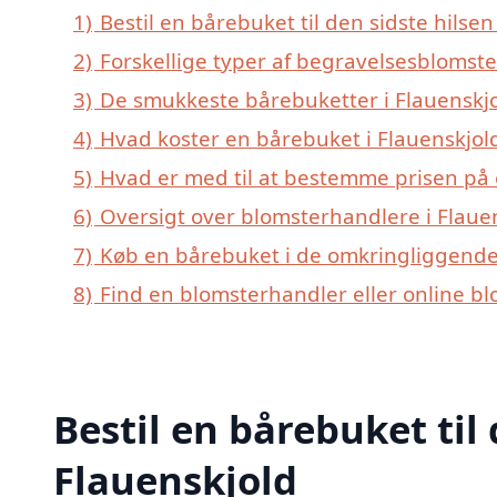
1)
Bestil en bårebuket til den sidste hilsen 
2)
Forskellige typer af begravelsesblomster
3)
De smukkeste bårebuketter i Flauenskjol
4)
Hvad koster en bårebuket i Flauenskjol
5)
Hvad er med til at bestemme prisen på 
6)
Oversigt over blomsterhandlere i Flaue
7)
Køb en bårebuket i de omkringliggende 
8)
Find en blomsterhandler eller online b
Bestil en bårebuket til 
Flauenskjold