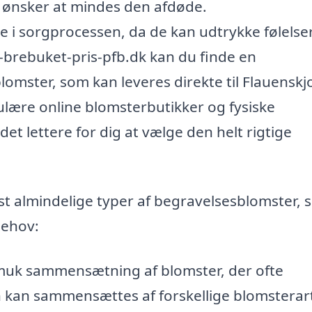
 ønsker at mindes den afdøde.
le i sorgprocessen, da de kan udtrykke følelser
-brebuket-pris-pfb.dk kan du finde en
omster, som kan leveres direkte til Flauenskjo
ulære online blomsterbutikker og fysiske
et lettere for dig at vælge den helt rigtige
t almindelige typer af begravelsesblomster, 
behov:
muk sammensætning af blomster, der ofte
en kan sammensættes af forskellige blomsterar