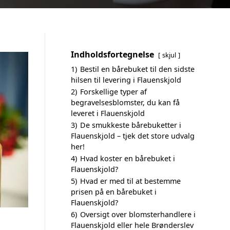
Indholdsfortegnelse
skjul
1)
Bestil en bårebuket til den sidste
hilsen til levering i Flauenskjold
2)
Forskellige typer af
begravelsesblomster, du kan få
leveret i Flauenskjold
3)
De smukkeste bårebuketter i
Flauenskjold – tjek det store udvalg
her!
4)
Hvad koster en bårebuket i
Flauenskjold?
5)
Hvad er med til at bestemme
prisen på en bårebuket i
Flauenskjold?
6)
Oversigt over blomsterhandlere i
Flauenskjold eller hele Brønderslev