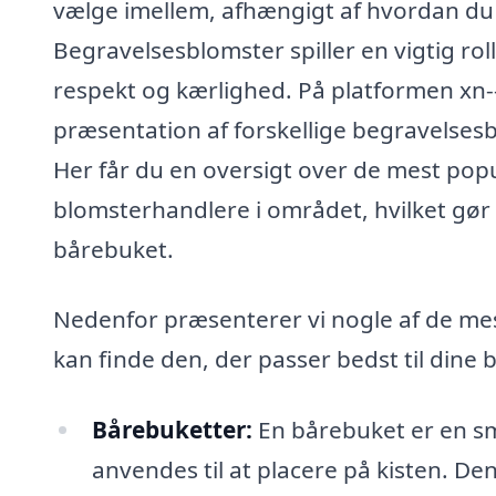
vælge imellem, afhængigt af hvordan du
Begravelsesblomster spiller en vigtig rol
respekt og kærlighed. På platformen xn-
præsentation af forskellige begravelsesbl
Her får du en oversigt over de mest pop
blomsterhandlere i området, hvilket gør d
bårebuket.
Nedenfor præsenterer vi nogle af de mes
kan finde den, der passer bedst til dine 
Bårebuketter:
En bårebuket er en s
anvendes til at placere på kisten. D