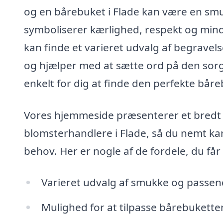
og en bårebuket i Flade kan være en sm
symboliserer kærlighed, respekt og minde
kan finde et varieret udvalg af begravel
og hjælper med at sætte ord på den sorg, 
enkelt for dig at finde den perfekte båreb
Vores hjemmeside præsenterer et bredt u
blomsterhandlere i Flade, så du nemt kan
behov. Her er nogle af de fordele, du får
Varieret udvalg af smukke og passen
Mulighed for at tilpasse bårebukette