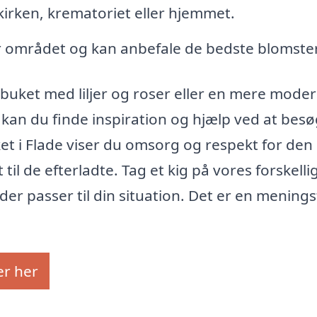
 kirken, krematoriet eller hjemmet.
 området og kan anbefale de bedste blomster
buket med liljer og roser eller en mere mode
 kan du finde inspiration og hjælp ved at bes
et i Flade viser du omsorg og respekt for den
til de efterladte. Tag et kig på vores forskelli
er passer til din situation. Det er en menings
er her