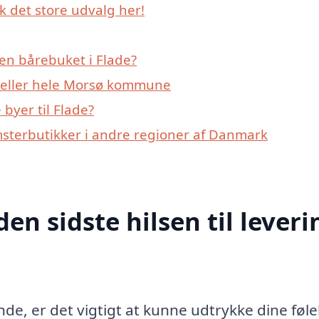
k det store udvalg her!
en bårebuket i Flade?
e eller hele Morsø kommune
byer til Flade?
msterbutikker i andre regioner af Danmark
den sidste hilsen til leveri
de, er det vigtigt at kunne udtrykke dine følel