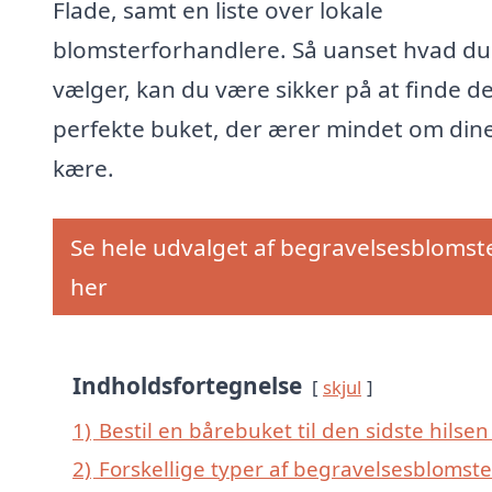
Flade, samt en liste over lokale
blomsterforhandlere. Så uanset hvad du
vælger, kan du være sikker på at finde d
perfekte buket, der ærer mindet om din
kære.
Se hele udvalget af begravelsesblomst
her
Indholdsfortegnelse
skjul
1)
Bestil en bårebuket til den sidste hilsen 
2)
Forskellige typer af begravelsesblomster