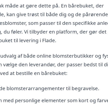
uk måde at gøre dette på. En bårebuket, der
, kan give trøst til både dig og de pårørende
sesblomster, som passer til den specifikke anl
du føler. Vi tilbyder en platform, der gør det
uket til levering i Flade.
dvalg af både online blomsterbutikker og fy
 vælge den leverandør, der passer bedst til d
 ved at bestille en bårebuket:
de blomsterarrangementer til begravelse.
n med personlige elementer som kort og farve