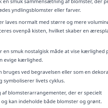
sk en smuk sammensætning af blomster, der p
ødes yndlingsblomster eller farver.
er laves normalt med større og mere volumin
eres ovenpå kisten, hvilket skaber en ærespl
r en smuk nostalgisk måde at vise kærlighed 
en evige kærlighed.
 bruges ved begravelsen eller som en dekora
g symboliserer livets cyklus.
g af blomsterarrangementer, der er specielt
ten og kan indeholde både blomster og grønt.