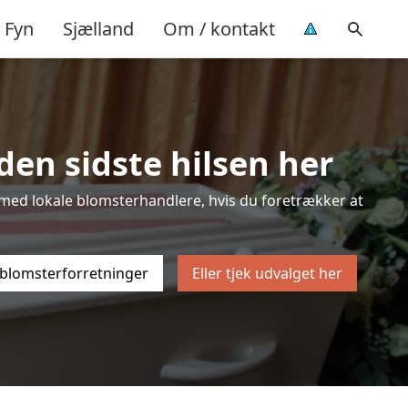
Fyn
Sjælland
Om / kontakt
den sidste hilsen her
ten med lokale blomsterhandlere, hvis du foretrækker at
 blomsterforretninger
Eller tjek udvalget her