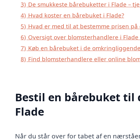
3)
De smukkeste bårebuketter i Flade – tje
4)
Hvad koster en bårebuket i Flade?
5)
Hvad er med til at bestemme prisen på 
6)
Oversigt over blomsterhandlere i Flad
7)
Køb en bårebuket i de omkringliggende 
8)
Find blomsterhandlere eller online blo
Bestil en bårebuket til 
Flade
Når du står over for tabet af en nærståen