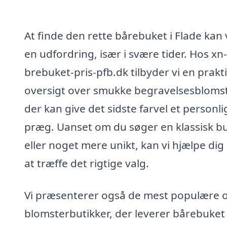
At finde den rette bårebuket i Flade kan
en udfordring, især i svære tider. Hos xn-
brebuket-pris-pfb.dk tilbyder vi en prakt
oversigt over smukke begravelsesblomst
der kan give det sidste farvel et personli
præg. Uanset om du søger en klassisk b
eller noget mere unikt, kan vi hjælpe di
at træffe det rigtige valg.
Vi præsenterer også de mest populære o
blomsterbutikker, der leverer bårebuket 