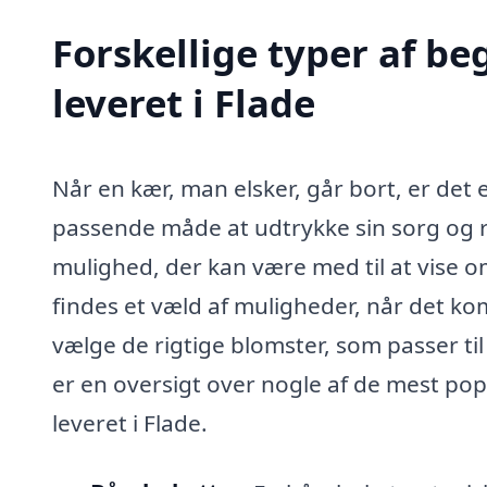
Forskellige typer af b
leveret i Flade
Når en kær, man elsker, går bort, er det
passende måde at udtrykke sin sorg og r
mulighed, der kan være med til at vise 
findes et væld af muligheder, når det kom
vælge de rigtige blomster, som passer ti
er en oversigt over nogle af de mest po
leveret i Flade.