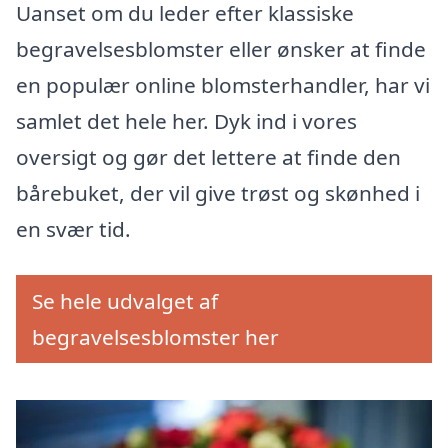
Uanset om du leder efter klassiske
begravelsesblomster eller ønsker at finde
en populær online blomsterhandler, har vi
samlet det hele her. Dyk ind i vores
oversigt og gør det lettere at finde den
bårebuket, der vil give trøst og skønhed i
en svær tid.
Se hele udvalget af
begravelsesblomster her