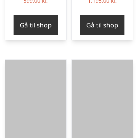
599,00
kr.
1.195,00
kr.
Gå til shop
Gå til shop