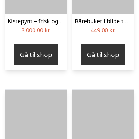
Kistepynt – frisk og fyldig – Blomster til begravelse
Bårebuket i blide toner med bånd
3.000,00
kr.
449,00
kr.
Gå til shop
Gå til shop