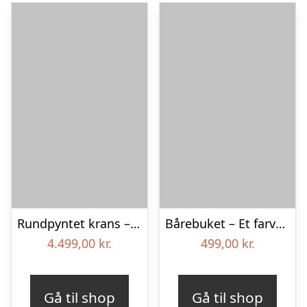
Rundpyntet krans – Et eksklusivt farvel
Bårebuket – Et farverigt farvel
4.499,00
kr.
499,00
kr.
Gå til shop
Gå til shop