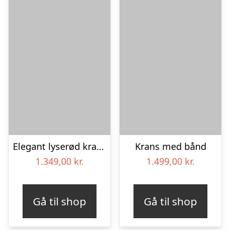
Elegant lyserød krans med bånd
Krans med bånd
1.349,00
kr.
1.499,00
kr.
Gå til shop
Gå til shop