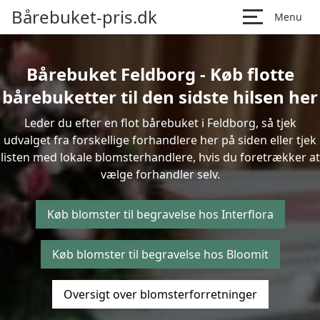
Bårebuket-pris.dk
Menu
Bårebuket Feldborg - Køb flotte
bårebuketter til den sidste hilsen her
Leder du efter en flot bårebuket i Feldborg, så tjek
udvalget fra forskellige forhandlere her på siden eller tjek
listen med lokale blomsterhandlere, hvis du foretrækker at
vælge forhandler selv.
Køb blomster til begravelse hos Interflora
Køb blomster til begravelse hos Bloomit
Oversigt over blomsterforretninger