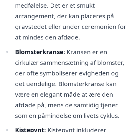
medfølelse. Det er et smukt
arrangement, der kan placeres på
gravstedet eller under ceremonien for
at mindes den afdøde.
Blomsterkranse:
Kransen er en
cirkulær sammensætning af blomster,
der ofte symboliserer evigheden og
det uendelige. Blomsterkranse kan
være en elegant måde at ære den
afdøde på, mens de samtidig tjener
som en påmindelse om livets cyklus.
Kistepynt:
Kistepynt inkluderer