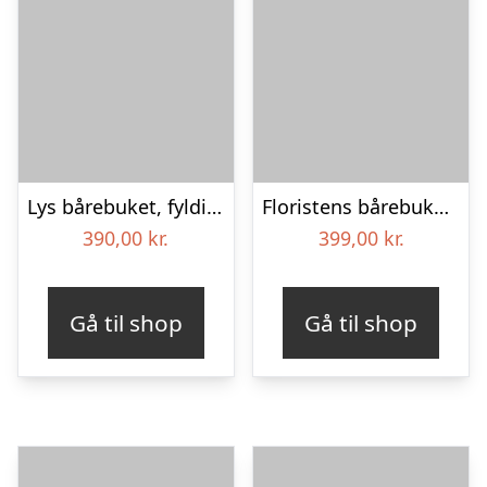
Lys bårebuket, fyldig – Blomster til begravelse
Floristens bårebuket – Hvide nuancer
390,00
kr.
399,00
kr.
Gå til shop
Gå til shop