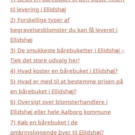
til levering i Ellidshøj
2)
Forskellige typer af
begravelsesblomster du kan få leveret i
Ellidshøj
3)
De smukkeste bårebuketter i Ellidshøj –
Tjek det store udvalg her!
4)
Hvad koster en bårebuket i Ellidshøj?
5)
Hvad er med til at bestemme prisen på
en bårebuket i Ellidshøj?
6)
Oversigt over blomsterhandlere i
Ellidshøj eller hele Aalborg kommune
7)
Køb en bårebuket i de
omkringliggende byer til Ellidshøj?