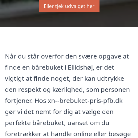
Eller tjek udvalget her
Når du står overfor den svære opgave at
finde en bårebuket i Ellidshøj, er det
vigtigt at finde noget, der kan udtrykke
den respekt og kærlighed, som personen
fortjener. Hos xn--brebuket-pris-pfb.dk
gør vi det nemt for dig at vælge den
perfekte bårebuket, uanset om du
foretrækker at handle online eller besøge