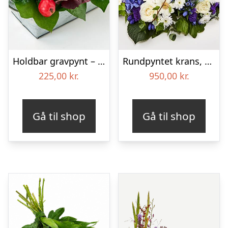
Holdbar gravpynt – Blomster til begravelse
Rundpyntet krans, blå og hvid – Blomster til begravelse
225,00
kr.
950,00
kr.
Gå til shop
Gå til shop