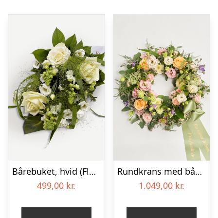
Bårebuket, hvid (Floristens kreative valg) med bånd
Rundkrans med bånd – Floristens kreative valg
499,00
kr.
1.049,00
kr.