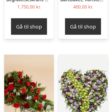
1.750,00
kr.
400,00
kr.
Gå til shop
Gå til shop