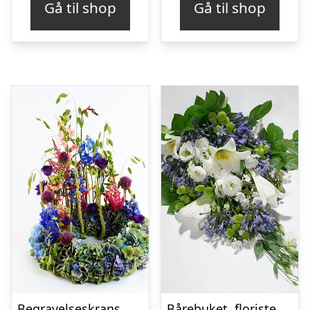
Gå til shop
Gå til shop
Begravelseskrans med hortensia og farverige detaljer – Blomster til begravelse
Bårebuket, floristens valg – Blomster til begravelse