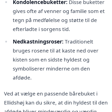
Kondolencebuketter:
Disse buketter
gives ofte af venner og familie som et
tegn på medfølelse og støtte til de
efterladte i sorgens tid.
Nedkastningsroser:
Traditionelt
bruges rosene til at kaste ned over
kisten som en sidste hyldest og
symboliserer minderne om den
afdøde.
Ved at vælge en passende bårebuket i
Ellidshøj kan du sikre, at din hyldest til den
afdøde bliver mindeværdig og værdig.