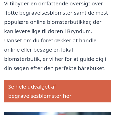
Vi tilbyder en omfattende oversigt over
flotte begravelsesblomster samt de mest
populære online blomsterbutikker, der
kan levere lige til døren i Bryndum.
Uanset om du foretrækker at handle
online eller besøge en lokal
blomsterbutik, er vi her for at guide dig i
din søgen efter den perfekte bårebuket.
Se hele udvalget af
begravelsesblomster her