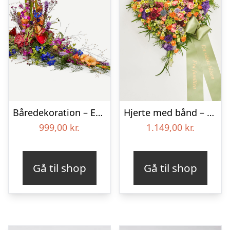
Båredekoration – Et farverigt farvel
Hjerte med bånd – Floristens kreative valg
999,00
kr.
1.149,00
kr.
Gå til shop
Gå til shop