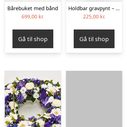
Bårebuket med bånd
Holdbar gravpynt – Blomster til begravelse
699,00
kr.
225,00
kr.
Gå til shop
Gå til shop