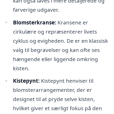
kan også laves i mere detaljerede og
farverige udgaver.
Blomsterkranse:
Kransene er
cirkulære og repræsenterer livets
cyklus og evigheden. De er en klassisk
valg til begravelser og kan ofte ses
hængende eller liggende omkring
kisten.
Kistepynt:
Kistepynt henviser til
blomsterarrangementer, der er
designet til at pryde selve kisten,
hvilket giver et særligt fokus på den