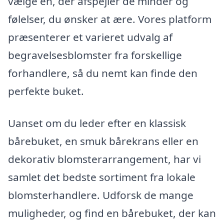
vælge en, der afspejler de minder og
følelser, du ønsker at ære. Vores platform
præsenterer et varieret udvalg af
begravelsesblomster fra forskellige
forhandlere, så du nemt kan finde den
perfekte buket.
Uanset om du leder efter en klassisk
bårebuket, en smuk bårekrans eller en
dekorativ blomsterarrangement, har vi
samlet det bedste sortiment fra lokale
blomsterhandlere. Udforsk de mange
muligheder, og find en bårebuket, der kan