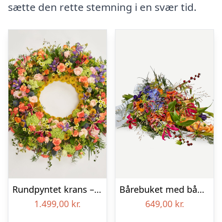
sætte den rette stemning i en svær tid.
Rundpyntet krans – Et farverigt farvel
Bårebuket med bånd – Et farverigt farvel
1.499,00
kr.
649,00
kr.