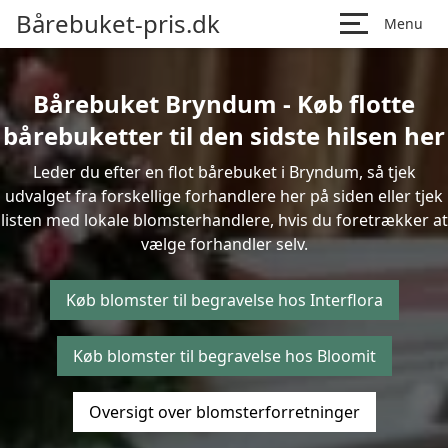
Bårebuket-pris.dk
Menu
Bårebuket Bryndum - Køb flotte
bårebuketter til den sidste hilsen her
Leder du efter en flot bårebuket i Bryndum, så tjek
udvalget fra forskellige forhandlere her på siden eller tjek
listen med lokale blomsterhandlere, hvis du foretrækker at
vælge forhandler selv.
Køb blomster til begravelse hos Interflora
Køb blomster til begravelse hos Bloomit
Oversigt over blomsterforretninger