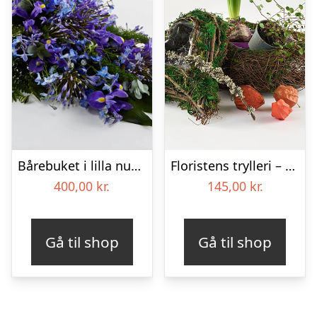
Bårebuket i lilla nuancer – Blomster til begravelse
Floristens trylleri – gravpynt – Blomster til begravelse
400,00
kr.
145,00
kr.
Gå til shop
Gå til shop