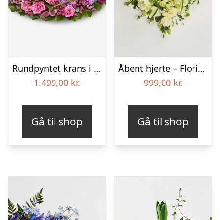
Rundpyntet krans i klassisk stil – pink
Åbent hjerte – Floristens kreative valg
1.499,00
kr.
999,00
kr.
Gå til shop
Gå til shop