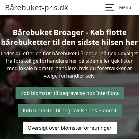
Bårebuket-pris.dk
Menu
Bårebuket Broager - Køb flotte
bårebuketter til den sidste hilsen her
Leder du efter en flot bårebuket i Broager, så tjek udvalget
fra forskellige forhandlere her på siden eller tjek listen
med lokale blomsterhandlere, hvis du foretrækker at
vælge forhandler selv.
Køb blomster til begravelse hos Interflora
Køb blomster til begravelse hos Bloomit
Oversigt over blomsterforretninger