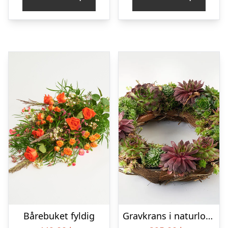
Bårebuket fyldig
Gravkrans i naturlook – Blomster til begravelse