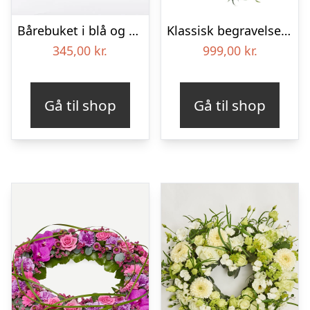
Bårebuket i blå og hvide nuancer – Blomster til begravelse
Klassisk begravelses­krans
345,00
kr.
999,00
kr.
Gå til shop
Gå til shop