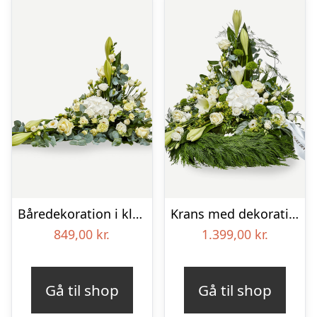
Båredekoration i klassisk stil – creme
Krans med dekoration i klassisk stil og bånd creme
849,00
kr.
1.399,00
kr.
Gå til shop
Gå til shop