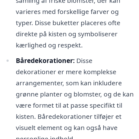
samling af friske blomster, der kan
varieres med forskellige farver og
typer. Disse buketter placeres ofte
direkte på kisten og symboliserer
kærlighed og respekt.
Båredekorationer:
Disse
dekorationer er mere komplekse
arrangementer, som kan inkludere
grønne planter og blomster, og de kan
være formet til at passe specifikt til
kisten. Båredekorationer tilføjer et
visuelt element og kan også have
personlige indhold.