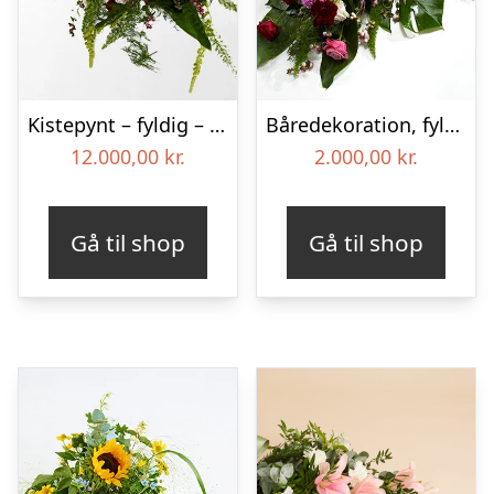
Kistepynt – fyldig – Blomster til begravelse
Båredekoration, fyldig – Blomster til begravelse
12.000,00
kr.
2.000,00
kr.
Gå til shop
Gå til shop