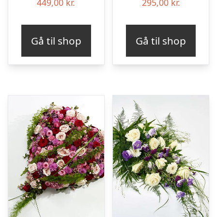
449,00
kr.
295,00
kr.
Gå til shop
Gå til shop