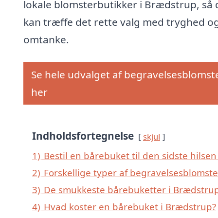
lokale blomsterbutikker i Brædstrup, så 
kan træffe det rette valg med tryghed o
omtanke.
Se hele udvalget af begravelsesblomst
her
Indholdsfortegnelse
skjul
1)
Bestil en bårebuket til den sidste hilsen
2)
Forskellige typer af begravelsesblomste
3)
De smukkeste bårebuketter i Brædstrup 
4)
Hvad koster en bårebuket i Brædstrup?