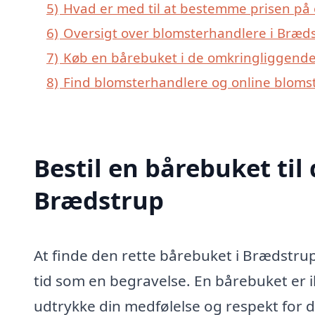
5)
Hvad er med til at bestemme prisen på
6)
Oversigt over blomsterhandlere i Bræd
7)
Køb en bårebuket i de omkringliggende 
8)
Find blomsterhandlere og online blomst
Bestil en bårebuket til 
Brædstrup
At finde den rette bårebuket i Brædstru
tid som en begravelse. En bårebuket er i
udtrykke din medfølelse og respekt for d