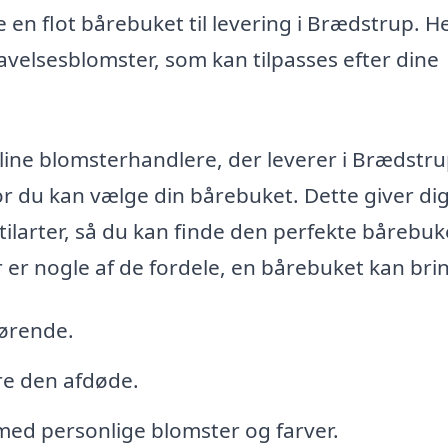
 en flot bårebuket til levering i Brædstrup. H
velsesblomster, som kan tilpasses efter dine
line blomsterhandlere, der leverer i Brædstru
or du kan vælge din bårebuket. Dette giver di
ilarter, så du kan finde den perfekte bårebuk
r er nogle af de fordele, en bårebuket kan bri
rørende.
e den afdøde.
med personlige blomster og farver.