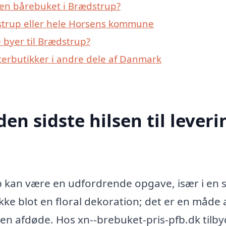
 en bårebuket i Brædstrup?
strup eller hele Horsens kommune
byer til Brædstrup?
erbutikker i andre dele af Danmark
den sidste hilsen til leveri
p kan være en udfordrende opgave, især i en 
kke blot en floral dekoration; det er en måde 
en afdøde. Hos xn--brebuket-pris-pfb.dk tilby