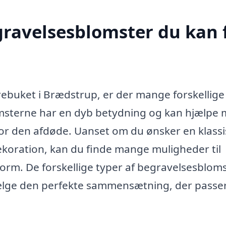
egravelsesblomster du kan 
ebuket i Brædstrup, er der mange forskellige
omsterne har en dyb betydning og kan hjælpe
for den afdøde. Uanset om du ønsker en klassi
koration, kan du finde mange muligheder til
orm. De forskellige typer af begravelsesbloms
vælge den perfekte sammensætning, der passer 