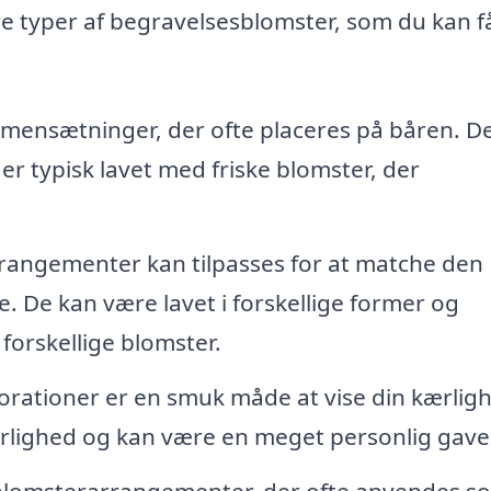
e typer af begravelsesblomster, som du kan f
mmensætninger, der ofte placeres på båren. D
r typisk lavet med friske blomster, der
rangementer kan tilpasses for at matche den
e. De kan være lavet i forskellige former og
forskellige blomster.
rationer er en smuk måde at vise din kærlig
ærlighed og kan være en meget personlig gave
 blomsterarrangementer, der ofte anvendes s