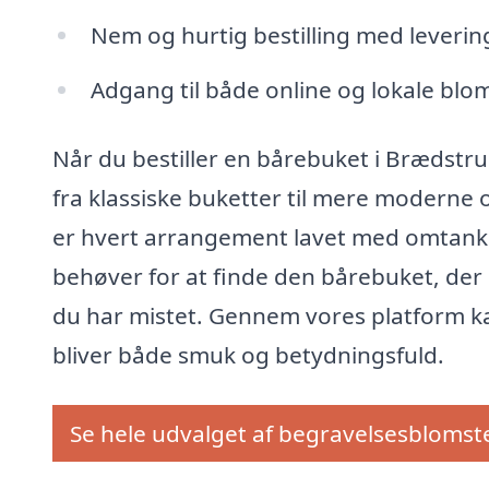
Nem og hurtig bestilling med levering
Adgang til både online og lokale bloms
Når du bestiller en bårebuket i Brædstru
fra klassiske buketter til mere moderne o
er hvert arrangement lavet med omtanke
behøver for at finde den bårebuket, der 
du har mistet. Gennem vores platform kan 
bliver både smuk og betydningsfuld.
Se hele udvalget af begravelsesblomst