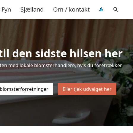
Fyn
Sjælland
Om / kontakt
il den sidste hilsen her
listen med lokale blomsterhandlere, hvis du foretrækker
 blomsterforretninger
Eller tjek udvalget her