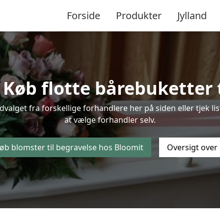
Forside
Produkter
Jylland
øb flotte bårebuketter t
udvalget fra forskellige forhandlere her på siden eller tjek 
at vælge forhandler selv.
øb blomster til begravelse hos Bloomit
Oversigt over