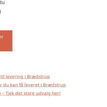
du
g
er
 til levering i Brædstrup
r du kan få leveret i Brædstrup
– Tjek det store udvalg her!