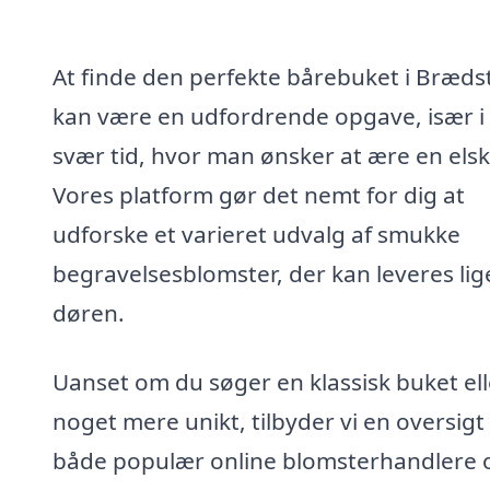
At finde den perfekte bårebuket i Bræds
kan være en udfordrende opgave, især i
svær tid, hvor man ønsker at ære en elsk
Vores platform gør det nemt for dig at
udforske et varieret udvalg af smukke
begravelsesblomster, der kan leveres lige
døren.
Uanset om du søger en klassisk buket ell
noget mere unikt, tilbyder vi en oversigt
både populær online blomsterhandlere 