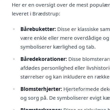
Her er en oversigt over de mest populær
leveret i Brædstrup:
Bårebuketter:
Disse er klassiske sa
være enkle eller mere overdådige og e
symboliserer kærlighed og tab.
Båredekorationer:
Disse blomsterar
afdødes personlighed eller livshistori
størrelser og kan inkludere en række 
Blomsterhjerter:
Hjerteformede deko
og sorg på. De symboliserer evigt k
Blomsterkranse:
Disse er cirkulære