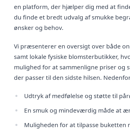
en platform, der hjælper dig med at finde
du finde et bredt udvalg af smukke begra
ønsker og behov.
Vi præsenterer en oversigt over både on
samt lokale fysiske blomsterbutikker, hv
mulighed for at sammenligne priser og st
der passer til den sidste hilsen. Nedenfo
Udtryk af medfølelse og støtte til på
En smuk og mindeværdig måde at ær
Muligheden for at tilpasse buketten 