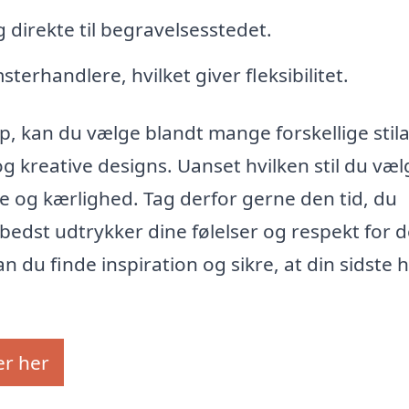
 direkte til begravelsesstedet.
terhandlere, hvilket giver fleksibilitet.
p, kan du vælge blandt mange forskellige stila
g kreative designs. Uanset hvilken stil du væl
 og kærlighed. Tag derfor gerne den tid, du
bedst udtrykker dine følelser og respekt for d
du finde inspiration og sikre, at din sidste h
er her