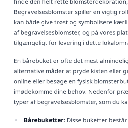
finde den helt rette blomsterdekoration,
Begravelsesblomster spiller en vigtig rol
kan både give trøst og symbolisere kærli
af begravelsesblomster, og på vores pla
tilgængeligt for levering i dette lokalom
En bårebuket er ofte det mest almindeli
alternative måder at pryde kisten eller 
online eller besøge en fysisk blomsterbut
imødekomme dine behov. Nedenfor præse
typer af begravelsesblomster, som du ka
Bårebuketter:
Disse buketter består 