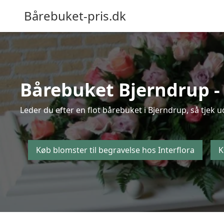
Bårebuket-pris.dk
Bårebuket Bjerndrup - 
Leder du efter en flot bårebuket i Bjerndrup, så tjek 
Køb blomster til begravelse hos Interflora
K