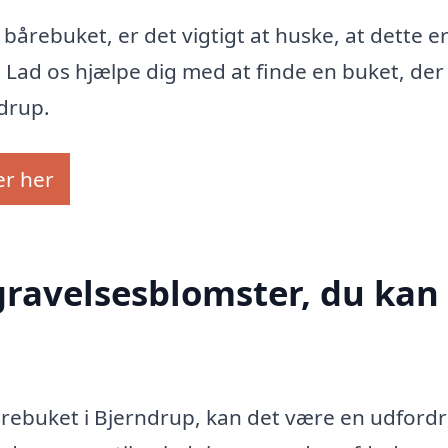
bårebuket, er det vigtigt at huske, at dette er
 Lad os hjælpe dig med at finde en buket, der
ndrup.
er her
gravelsesblomster, du kan 
årebuket i Bjerndrup, kan det være en udfordr