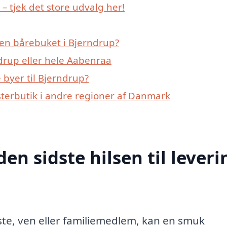
 tjek det store udvalg her!
en bårebuket i Bjerndrup?
drup eller hele Aabenraa
byer til Bjerndrup?
sterbutik i andre regioner af Danmark
den sidste hilsen til leveri
æreste, ven eller familiemedlem, kan en smuk