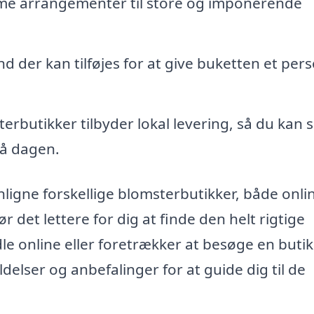
time arrangementer til store og imponerende
nd der kan tilføjes for at give buketten et pers
butikker tilbyder lokal levering, så du kan s
å dagen.
ligne forskellige blomsterbutikker, både onli
r det lettere for dig at finde den helt rigtige
e online eller foretrækker at besøge en butik
delser og anbefalinger for at guide dig til de