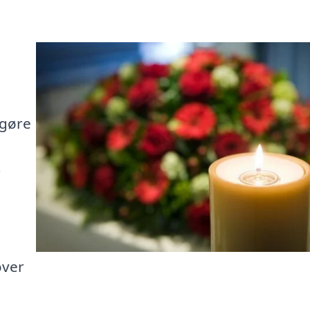
 gøre
r
over