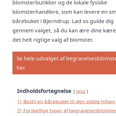
blomsterbutikker og de lokale fysiske
blomsterhandlere, som kan levere en s
bårebuket i Bjerndrup. Lad os guide dig
gennem valget, så du kan ære dine kær
det helt rigtige valg af blomster.
Se hele udvalget af begravelsesblomst
her
Indholdsfortegnelse
skjul
1)
Bestil en bårebuket til den sidste hilsen
2)
Forskellige typer af begravelsesblomster