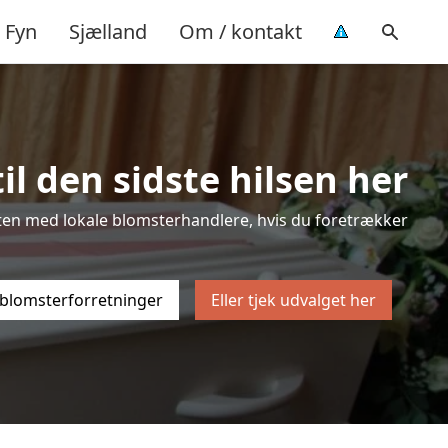
Fyn
Sjælland
Om / kontakt
l den sidste hilsen her
listen med lokale blomsterhandlere, hvis du foretrækker
 blomsterforretninger
Eller tjek udvalget her