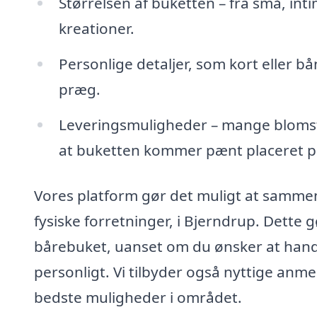
Størrelsen af buketten – fra små, in
kreationer.
Personlige detaljer, som kort eller bå
præg.
Leveringsmuligheder – mange blomster
at buketten kommer pænt placeret p
Vores platform gør det muligt at sammen
fysiske forretninger, i Bjerndrup. Dette gø
bårebuket, uanset om du ønsker at handl
personligt. Vi tilbyder også nyttige anmel
bedste muligheder i området.