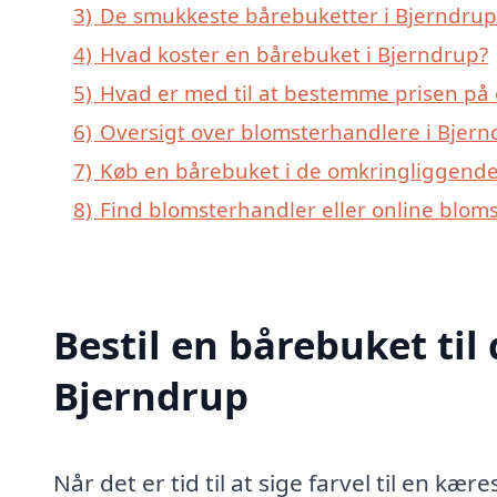
3)
De smukkeste bårebuketter i Bjerndrup –
4)
Hvad koster en bårebuket i Bjerndrup?
5)
Hvad er med til at bestemme prisen på 
6)
Oversigt over blomsterhandlere i Bjern
7)
Køb en bårebuket i de omkringliggende 
8)
Find blomsterhandler eller online blom
Bestil en bårebuket til 
Bjerndrup
Når det er tid til at sige farvel til en k