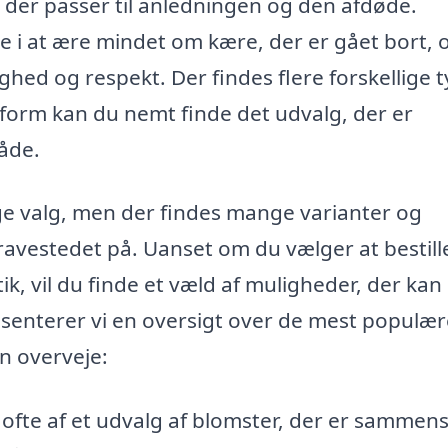
 der passer til anledningen og den afdøde.
le i at ære mindet om kære, der er gået bort, 
ghed og respekt. Der findes flere forskellige 
tform kan du nemt finde det udvalg, der er
råde.
ge valg, men der findes mange varianter og
gravestedet på. Uanset om du vælger at bestill
ik, vil du finde et væld af muligheder, der kan
nterer vi en oversigt over de mest populær
n overveje:
ofte af et udvalg af blomster, der er sammen