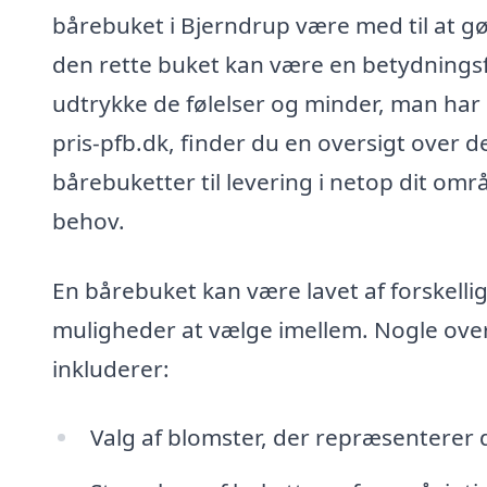
bårebuket i Bjerndrup være med til at g
den rette buket kan være en betydningsfu
udtrykke de følelser og minder, man har
pris-pfb.dk, finder du en oversigt over 
bårebuketter til levering i netop dit omr
behov.
En bårebuket kan være lavet af forskellig
muligheder at vælge imellem. Nogle overv
inkluderer:
Valg af blomster, der repræsenterer d