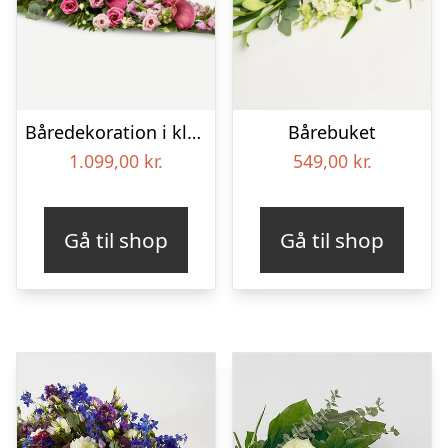
Båredekoration i klassisk stil – pink
Bårebuket
1.099,00
kr.
549,00
kr.
Gå til shop
Gå til shop