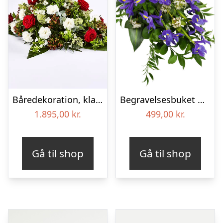
Båredekoration, klassisk – Blomster til begravelse
Begravelses­buket med iris
1.895,00
kr.
499,00
kr.
Gå til shop
Gå til shop