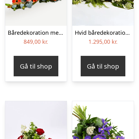
Båredekoration med bånd
Hvid båredekoration – Blomster til begravelse
849,00
kr.
1.295,00
kr.
Gå til shop
Gå til shop