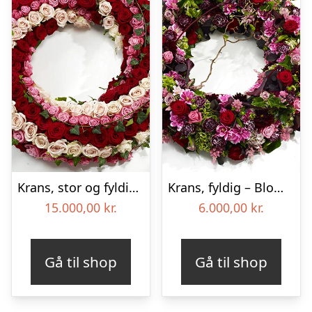
Krans, stor og fyldig – Blomster til begravelse
Krans, fyldig – Blomster til begravelse
15.000,00
kr.
6.000,00
kr.
Gå til shop
Gå til shop