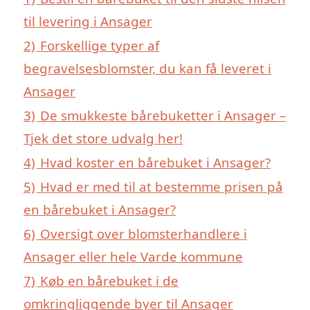
til levering i Ansager
2)
Forskellige typer af
begravelsesblomster, du kan få leveret i
Ansager
3)
De smukkeste bårebuketter i Ansager –
Tjek det store udvalg her!
4)
Hvad koster en bårebuket i Ansager?
5)
Hvad er med til at bestemme prisen på
en bårebuket i Ansager?
6)
Oversigt over blomsterhandlere i
Ansager eller hele Varde kommune
7)
Køb en bårebuket i de
omkringliggende byer til Ansager