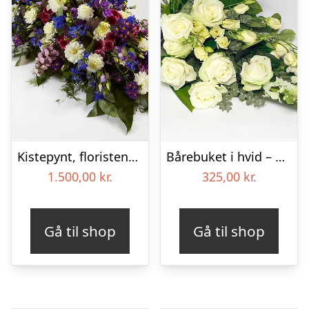
Kistepynt, floristens valg – Blomster til begravelse
Bårebuket i hvid – Blomster til begravelse
1.500,00
kr.
325,00
kr.
Gå til shop
Gå til shop