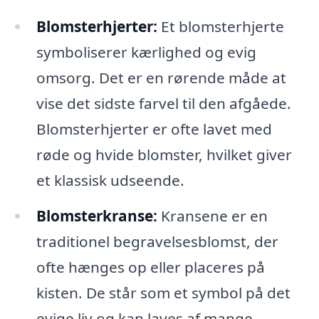
Blomsterhjerter:
Et blomsterhjerte
symboliserer kærlighed og evig
omsorg. Det er en rørende måde at
vise det sidste farvel til den afgåede.
Blomsterhjerter er ofte lavet med
røde og hvide blomster, hvilket giver
et klassisk udseende.
Blomsterkranse:
Kransene er en
traditionel begravelsesblomst, der
ofte hænges op eller placeres på
kisten. De står som et symbol på det
evige liv og kan laves af mange