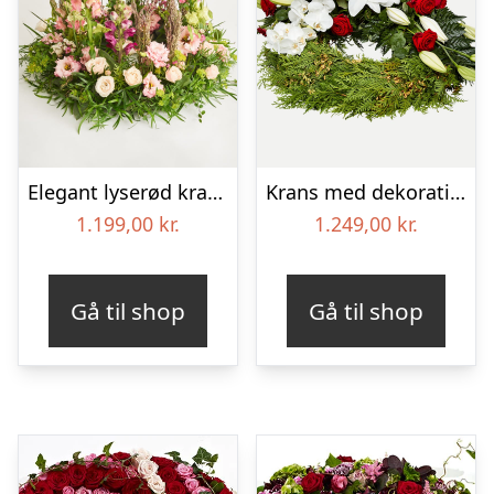
Elegant lyserød krans
Krans med dekoration i klassisk stil – rød og hvid
1.199,00
kr.
1.249,00
kr.
Gå til shop
Gå til shop