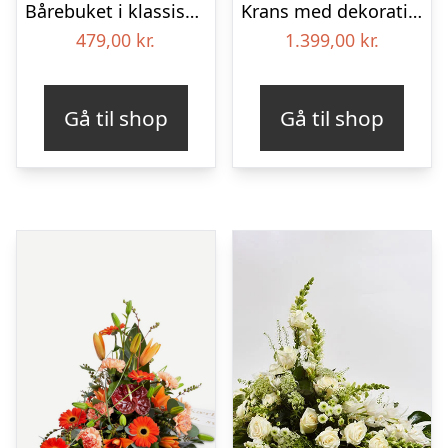
Bårebuket i klassisk stil – hvid
Krans med dekoration i klassisk stil – rød og hvid – med bånd
479,00
kr.
1.399,00
kr.
Gå til shop
Gå til shop