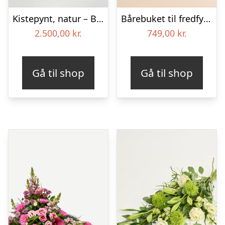
Kistepynt, natur – Blomster til begravelse
Bårebuket til fredfyldt kærlighed med bånd
2.500,00
kr.
749,00
kr.
Gå til shop
Gå til shop