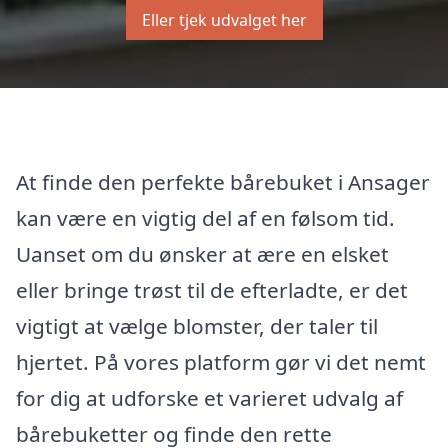
Eller tjek udvalget her
At finde den perfekte bårebuket i Ansager
kan være en vigtig del af en følsom tid.
Uanset om du ønsker at ære en elsket
eller bringe trøst til de efterladte, er det
vigtigt at vælge blomster, der taler til
hjertet. På vores platform gør vi det nemt
for dig at udforske et varieret udvalg af
bårebuketter og finde den rette