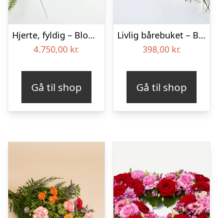
Hjerte, fyldig – Blomster til begravelse
Livlig bårebuket – Blomster til begravelse
4.750,00
kr.
398,00
kr.
Gå til shop
Gå til shop