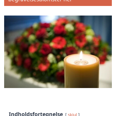
Indholdsfortegnelse
skjul