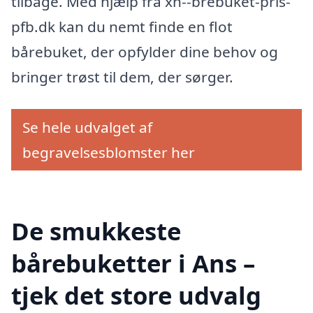
tilbage. Med hjælp fra xn--brebuket-pris-
pfb.dk kan du nemt finde en flot
bårebuket, der opfylder dine behov og
bringer trøst til dem, der sørger.
Se hele udvalget af
begravelsesblomster her
De smukkeste
bårebuketter i Ans –
tjek det store udvalg