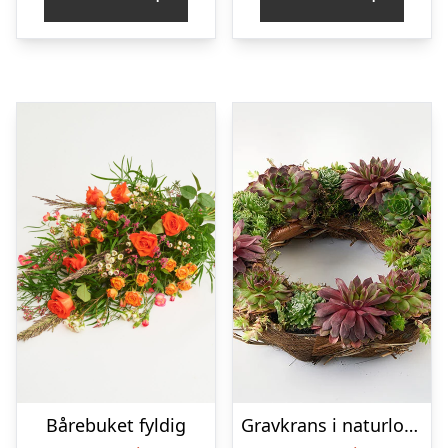
Bårebuket fyldig
Gravkrans i naturlook – Blomster til begravelse