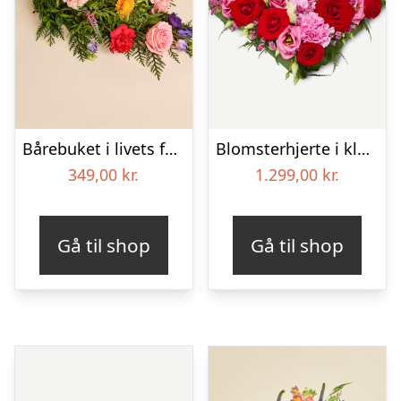
Bårebuket i livets farver
Blomsterhjerte i klassisk stil – pink
349,00
kr.
1.299,00
kr.
Gå til shop
Gå til shop