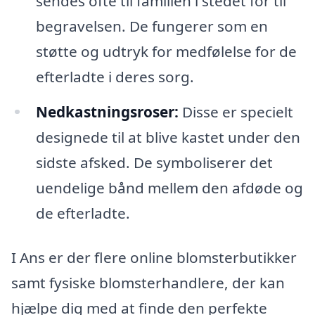
sendes ofte til familien i stedet for til
begravelsen. De fungerer som en
støtte og udtryk for medfølelse for de
efterladte i deres sorg.
Nedkastningsroser:
Disse er specielt
designede til at blive kastet under den
sidste afsked. De symboliserer det
uendelige bånd mellem den afdøde og
de efterladte.
I Ans er der flere online blomsterbutikker
samt fysiske blomsterhandlere, der kan
hjælpe dig med at finde den perfekte