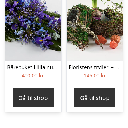
Bårebuket i lilla nuancer – Blomster til begravelse
Floristens trylleri – gravpynt – Blomster til begravelse
400,00
kr.
145,00
kr.
Gå til shop
Gå til shop