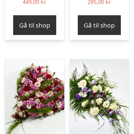
449,00
kr.
295,00
kr.
Gå til shop
Gå til shop