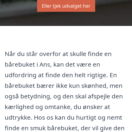
Eller tjek udvalget her
Når du står overfor at skulle finde en
bårebuket i Ans, kan det være en
udfordring at finde den helt rigtige. En
bårebuket bærer ikke kun skønhed, men
også betydning, og den skal afspejle den
kærlighed og omtanke, du ønsker at
udtrykke. Hos os kan du hurtigt og nemt
finde en smuk bårebuket, der vil give den