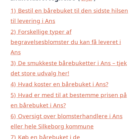
1)
Bestil en bårebuket til den sidste hilsen
til levering i Ans
2)
Forskellige typer af
begravelsesblomster du kan få leveret i
Ans
3)
De smukkeste bårebuketter i Ans – tjek
det store udvalg her!
4)
Hvad koster en bårebuket i Ans?
5)
Hvad er med til at bestemme prisen på
en bårebuket i Ans?
6)
Oversigt over blomsterhandlere i Ans
eller hele Silkeborg kommune
7)
Køb en bårebuket i de