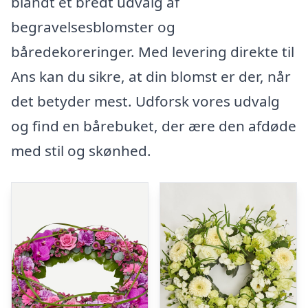
blandt et bredt udvalg af
begravelsesblomster og
båredekoreringer. Med levering direkte til
Ans kan du sikre, at din blomst er der, når
det betyder mest. Udforsk vores udvalg
og find en bårebuket, der ære den afdøde
med stil og skønhed.