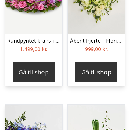
Rundpyntet krans i klassisk stil – pink
Åbent hjerte – Floristens kreative valg
1.499,00
kr.
999,00
kr.
Gå til shop
Gå til shop