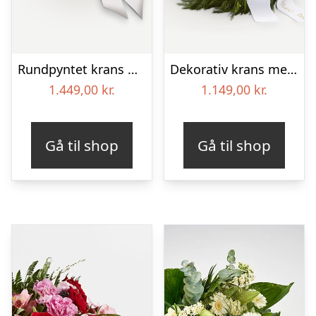
Rundpyntet krans med bånd
Dekorativ krans med bånd
1.449,00
kr.
1.149,00
kr.
Gå til shop
Gå til shop