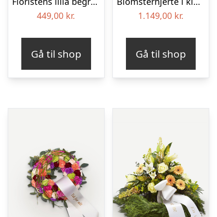
Floristens lilla begravelses­buket
Blomsterhjerte i klassisk stil med bånd
449,00
kr.
1.149,00
kr.
Gå til shop
Gå til shop