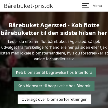
Bårebuket-pris.dk
Menu
Bårebuket Agersted - Køb flotte
bårebuketter til den sidste hilsen her
Leder du efter en flot bårebuket i Agersted, så tjek
udvalget fra forskellige forhandlere her på siden eller tjek
listen med lokale blomsterhandlere, hvis du foretrækker at
vælge forhandler selv.
Køb blomster til begravelse hos Interflora
Køb blomster til begravelse hos Bloomit
Oversigt over blomsterforretninger