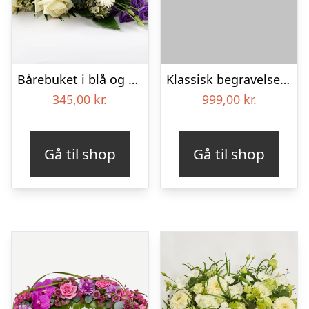
Bårebuket i blå og hvide nuancer – Blomster til begravelse
Klassisk begravelses­krans
345,00
kr.
999,00
kr.
Gå til shop
Gå til shop