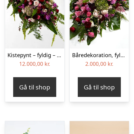
Kistepynt – fyldig – Blomster til begravelse
Båredekoration, fyldig – Blomster til begravelse
12.000,00
kr.
2.000,00
kr.
Gå til shop
Gå til shop