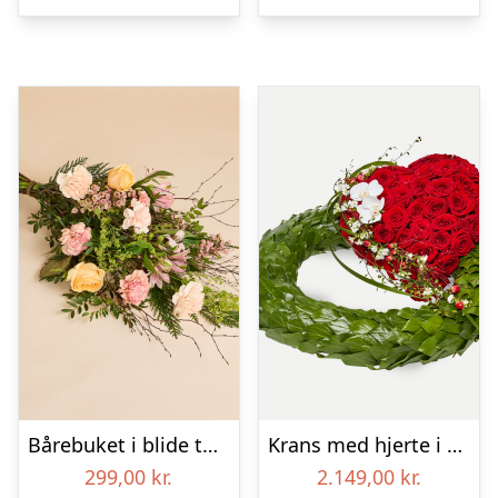
Bårebuket i blide toner
Krans med hjerte i klassisk stil – rød og hvid
299,00
kr.
2.149,00
kr.