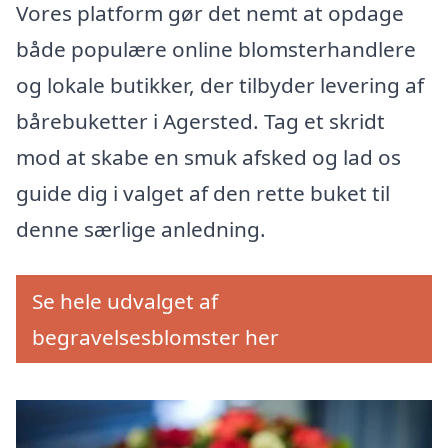
Vores platform gør det nemt at opdage
både populære online blomsterhandlere
og lokale butikker, der tilbyder levering af
bårebuketter i Agersted. Tag et skridt
mod at skabe en smuk afsked og lad os
guide dig i valget af den rette buket til
denne særlige anledning.
Se hele udvalget af
begravelsesblomster her