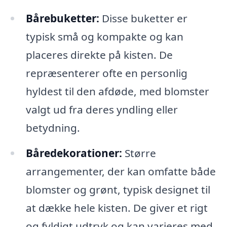
Bårebuketter:
Disse buketter er
typisk små og kompakte og kan
placeres direkte på kisten. De
repræsenterer ofte en personlig
hyldest til den afdøde, med blomster
valgt ud fra deres yndling eller
betydning.
Båredekorationer:
Større
arrangementer, der kan omfatte både
blomster og grønt, typisk designet til
at dække hele kisten. De giver et rigt
og fyldigt udtryk og kan varieres med