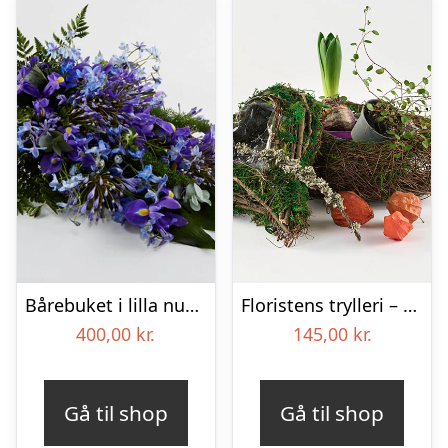
Bårebuket i lilla nuancer – Blomster til begravelse
Floristens trylleri – gravpynt – Blomster til begravelse
400,00
kr.
145,00
kr.
Gå til shop
Gå til shop