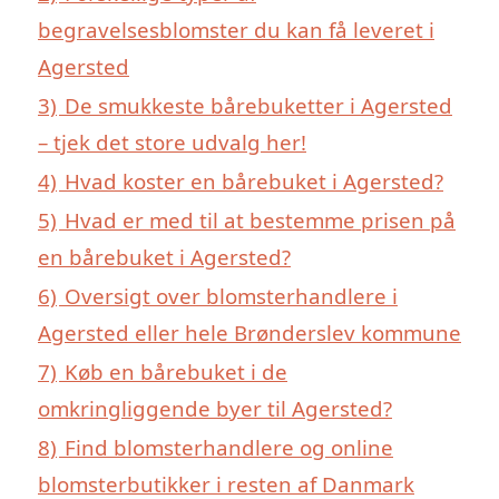
begravelsesblomster du kan få leveret i
Agersted
3)
De smukkeste bårebuketter i Agersted
– tjek det store udvalg her!
4)
Hvad koster en bårebuket i Agersted?
5)
Hvad er med til at bestemme prisen på
en bårebuket i Agersted?
6)
Oversigt over blomsterhandlere i
Agersted eller hele Brønderslev kommune
7)
Køb en bårebuket i de
omkringliggende byer til Agersted?
8)
Find blomsterhandlere og online
blomsterbutikker i resten af Danmark