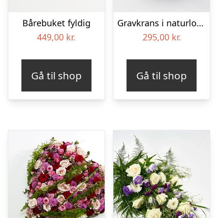
Bårebuket fyldig
Gravkrans i naturlook – Blomster til begravelse
449,00
kr.
295,00
kr.
Gå til shop
Gå til shop