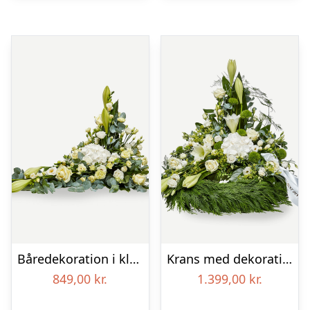
Båredekoration i klassisk stil – creme
Krans med dekoration i klassisk stil og bånd creme
849,00
kr.
1.399,00
kr.