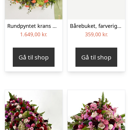
Rundpyntet krans med bånd – Et farverigt farvel
Bårebuket, farverig (Floristens kreative valg)
1.649,00
kr.
359,00
kr.
Gå til shop
Gå til shop