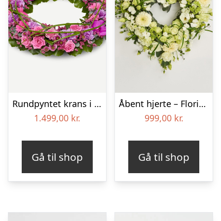
Rundpyntet krans i klassisk stil – pink
Åbent hjerte – Floristens kreative valg
1.499,00
kr.
999,00
kr.
Gå til shop
Gå til shop