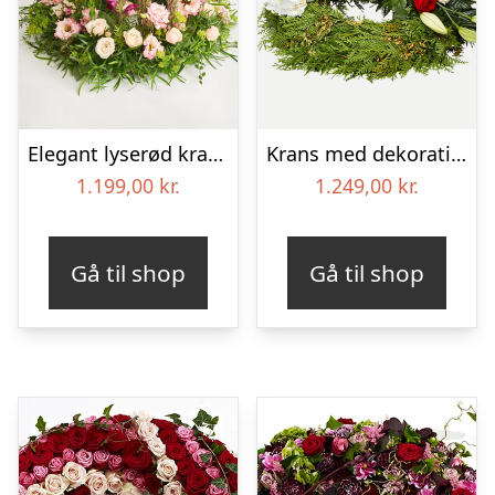
Elegant lyserød krans
Krans med dekoration i klassisk stil – rød og hvid
1.199,00
kr.
1.249,00
kr.
Gå til shop
Gå til shop