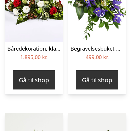
Båredekoration, klassisk – Blomster til begravelse
Begravelses­buket med iris
1.895,00
kr.
499,00
kr.
Gå til shop
Gå til shop