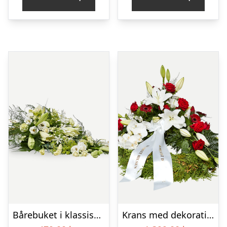
Bårebuket i klassisk stil – hvid
Krans med dekoration i klassisk stil – rød og hvid – med bånd