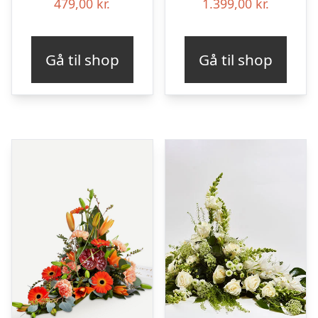
479,00
kr.
1.399,00
kr.
Gå til shop
Gå til shop