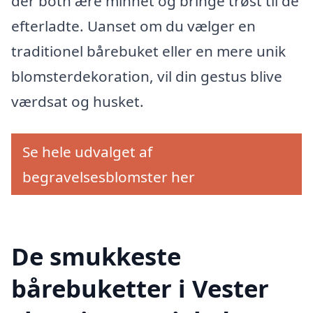
der both ære minnet og bringe trøst til de
efterladte. Uanset om du vælger en
traditionel bårebuket eller en mere unik
blomsterdekoration, vil din gestus blive
værdsat og husket.
Se hele udvalget af
begravelsesblomster her
De smukkeste
bårebuketter i Vester