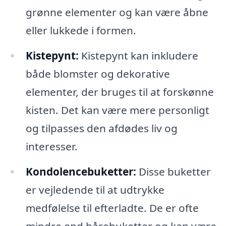
grønne elementer og kan være åbne
eller lukkede i formen.
Kistepynt:
Kistepynt kan inkludere
både blomster og dekorative
elementer, der bruges til at forskønne
kisten. Det kan være mere personligt
og tilpasses den afdødes liv og
interesser.
Kondolencebuketter:
Disse buketter
er vejledende til at udtrykke
medfølelse til efterladte. De er ofte
mindre end bårebuketter og kan være