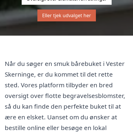
Eller tjek udvalget her
Når du søger en smuk bårebuket i Vester
Skerninge, er du kommet til det rette
sted. Vores platform tilbyder en bred
oversigt over flotte begravelsesblomster,
så du kan finde den perfekte buket til at
ære en elsket. Uanset om du ønsker at
bestille online eller besøge en lokal