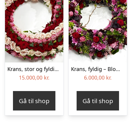
Krans, stor og fyldig – Blomster til begravelse
Krans, fyldig – Blomster til begravelse
15.000,00
kr.
6.000,00
kr.
Gå til shop
Gå til shop