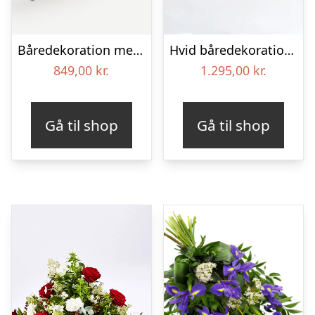
Båredekoration med bånd
Hvid båredekoration – Blomster til begravelse
849,00
kr.
1.295,00
kr.
Gå til shop
Gå til shop