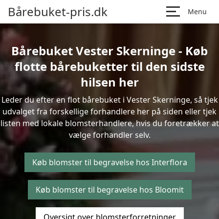
Bårebuket-pris.dk
Menu
Bårebuket Vester Skerninge - Køb
flotte bårebuketter til den sidste
hilsen her
Leder du efter en flot bårebuket i Vester Skerninge, så tjek
udvalget fra forskellige forhandlere her på siden eller tjek
listen med lokale blomsterhandlere, hvis du foretrækker at
vælge forhandler selv.
Køb blomster til begravelse hos Interflora
Køb blomster til begravelse hos Bloomit
Oversigt over blomsterforretninger