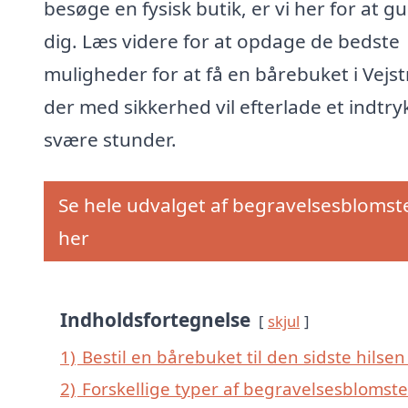
besøge en fysisk butik, er vi her for at g
dig. Læs videre for at opdage de bedste
muligheder for at få en bårebuket i Vejst
der med sikkerhed vil efterlade et indtryk
svære stunder.
Se hele udvalget af begravelsesblomst
her
Indholdsfortegnelse
skjul
1)
Bestil en bårebuket til den sidste hilsen 
2)
Forskellige typer af begravelsesblomster