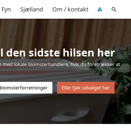
Fyn
Sjælland
Om / kontakt
l den sidste hilsen her
sten med lokale blomsterhandlere, hvis du foretrækker at
 blomsterforretninger
Eller tjek udvalget her