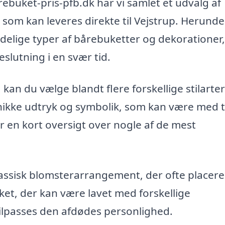
rebuket-pris-pfb.dk har vi samlet et udvalg af
 som kan leveres direkte til Vejstrup. Herunde
delige typer af bårebuketter og dekorationer,
slutning i en svær tid.
kan du vælge blandt flere forskellige stilarte
nikke udtryk og symbolik, som kan være med ti
 en kort oversigt over nogle af de mest
assisk blomsterarrangement, der ofte placere
ket, der kan være lavet med forskellige
tilpasses den afdødes personlighed.