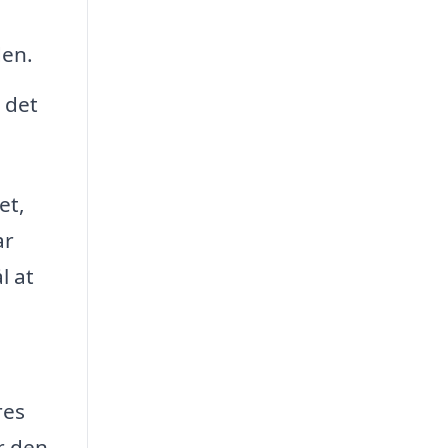
den.
 det
et,
ar
l at
res
r den