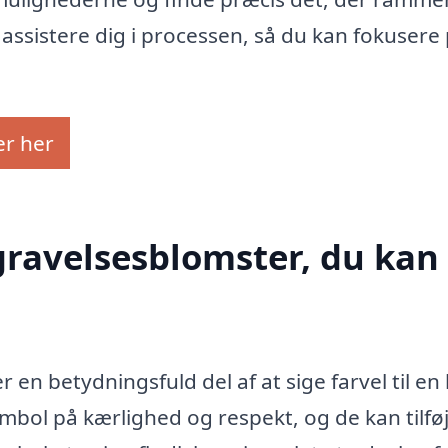
 at assistere dig i processen, så du kan fokusere
er her
gravelsesblomster, du kan 
 en betydningsfuld del af at sige farvel til en
ymbol på kærlighed og respekt, og de kan tilfø