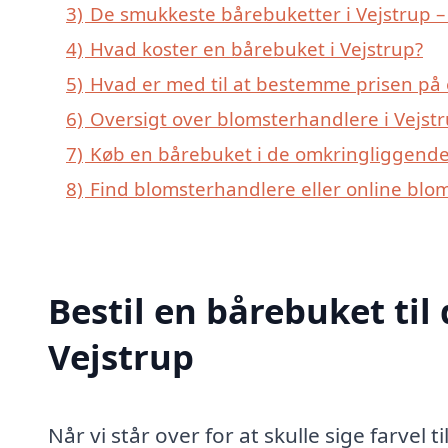
3)
De smukkeste bårebuketter i Vejstrup – 
4)
Hvad koster en bårebuket i Vejstrup?
5)
Hvad er med til at bestemme prisen på 
6)
Oversigt over blomsterhandlere i Vejs
7)
Køb en bårebuket i de omkringliggende 
8)
Find blomsterhandlere eller online blo
Bestil en bårebuket til 
Vejstrup
Når vi står over for at skulle sige farvel t