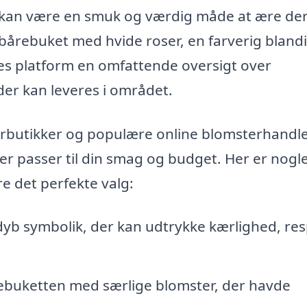
 kan være en smuk og værdig måde at ære dere
 bårebuket med hvide roser, en farverig bland
res platform en omfattende oversigt over
er kan leveres i området.
rbutikker og populære online blomsterhandle
er passer til din smag og budget. Her er nogl
e det perfekte valg:
yb symbolik, der kan udtrykke kærlighed, re
ebuketten med særlige blomster, der havde