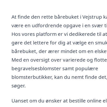
At finde den rette bårebuket i Vejstrup 
være en udfordrende opgave i en svær t
Hos vores platform er vi dedikerede til a
gøre det lettere for dig at vælge en smu
bårebuket, der ærer mindet om en elske
Med en oversigt over varierede og flotte
begravelsesblomster samt populære
blomsterbutikker, kan du nemt finde det
søger.
Uanset om du ønsker at bestille online el