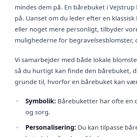
mindes dem på. En bårebuket i Vejstrup
på. Uanset om du leder efter en klassisk
eller noget mere personligt, tilbyder vo
mulighederne for begravelsesblomster, d
Vi samarbejder med både lokale blomste
så du hurtigt kan finde den bårebuket, d
grunde til, hvorfor en bårebuket kan vær
Symbolik:
Bårebuketter har ofte en d
og sorg.
Personalisering:
Du kan tilpasse bår