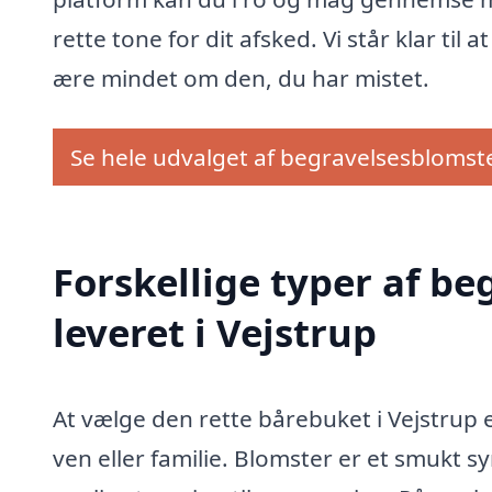
rette tone for dit afsked. Vi står klar til
ære mindet om den, du har mistet.
Se hele udvalget af begravelsesblomst
Forskellige typer af be
leveret i Vejstrup
At vælge den rette bårebuket i Vejstrup er
ven eller familie. Blomster er et smukt s