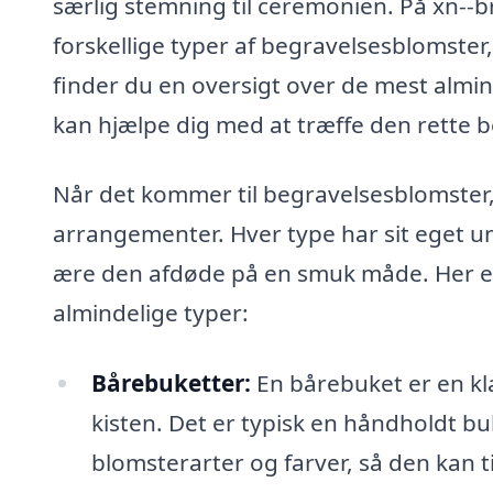
særlig stemning til ceremonien. På xn--b
forskellige typer af begravelsesblomster,
finder du en oversigt over de mest almin
kan hjælpe dig med at træffe den rette be
Når det kommer til begravelsesblomster, 
arrangementer. Hver type har sit eget u
ære den afdøde på en smuk måde. Her er
almindelige typer:
Bårebuketter:
En bårebuket er en kl
kisten. Det er typisk en håndholdt bu
blomsterarter og farver, så den kan 