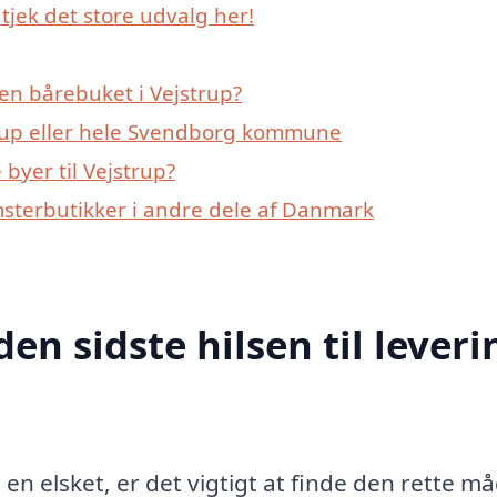
tjek det store udvalg her!
en bårebuket i Vejstrup?
trup eller hele Svendborg kommune
byer til Vejstrup?
msterbutikker i andre dele af Danmark
den sidste hilsen til leveri
il en elsket, er det vigtigt at finde den rette m