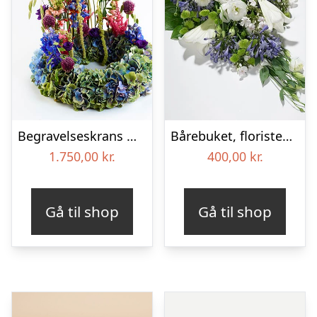
Begravelseskrans med hortensia og farverige detaljer – Blomster til begravelse
Bårebuket, floristens valg – Blomster til begravelse
1.750,00
kr.
400,00
kr.
Gå til shop
Gå til shop