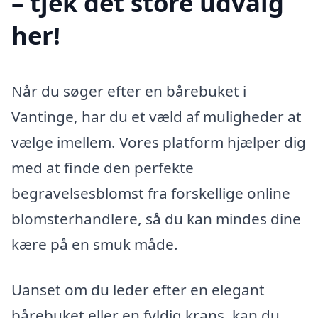
– tjek det store udvalg
her!
Når du søger efter en bårebuket i
Vantinge, har du et væld af muligheder at
vælge imellem. Vores platform hjælper dig
med at finde den perfekte
begravelsesblomst fra forskellige online
blomsterhandlere, så du kan mindes dine
kære på en smuk måde.
Uanset om du leder efter en elegant
bårebuket eller en fyldig krans, kan du