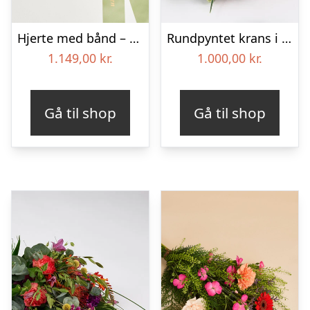
Hjerte med bånd – Floristens kreative valg
Rundpyntet krans i lyse farver – Blomster til begravelse
1.149,00
kr.
1.000,00
kr.
Gå til shop
Gå til shop