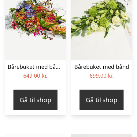
Bårebuket med bånd – Et farverigt farvel
Bårebuket med bånd
649,00
kr.
699,00
kr.
Gå til shop
Gå til shop