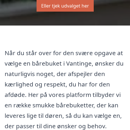
Eller tjek udvalget her
Når du står over for den svære opgave at
vælge en bårebuket i Vantinge, ønsker du
naturligvis noget, der afspejler den
kærlighed og respekt, du har for den
afdøde. Her på vores platform tilbyder vi
en række smukke bårebuketter, der kan
leveres lige til døren, så du kan vælge en,
der passer til dine ønsker og behov.