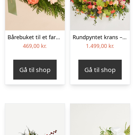
Bårebuket til et farverigt minde med bånd
Rundpyntet krans – Et farverigt farvel
469,00
kr.
1.499,00
kr.
Gå til shop
Gå til shop