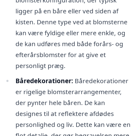
ligger på en båre eller ved siden af
kisten. Denne type ved at blomsterne
kan være fyldige eller mere enkle, og
de kan udføres med både forårs- og
efterårsblomster for at give et
personligt præg.
Båredekorationer:
Båredekorationer
er rigelige blomsterarrangementer,
der pynter hele båren. De kan
designes til at reflektere afdødes
personlighed og liv. Dette kan være en
flot detalje, der gør begravelsen mere