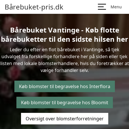
Bårebuket-pris.dk
Menu
Bårebuket Vantinge - Køb flotte
bårebuketter til den sidste hilsen her
Leder du efter en flot bårebuket i Vantinge, så tjek
udvalget fra forskellige forhandlere her på siden eller tjek
listen med lokale blomsterhandlere, hvis du foretrækker at
vælge forhandler selv.
Køb blomster til begravelse hos Interflora
Køb blomster til begravelse hos Bloomit
Oversigt over blomsterforretninger