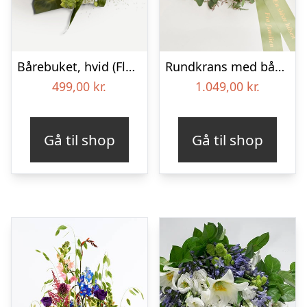
Bårebuket, hvid (Floristens kreative valg) med bånd
Rundkrans med bånd – Floristens kreative valg
499,00
kr.
1.049,00
kr.
Gå til shop
Gå til shop