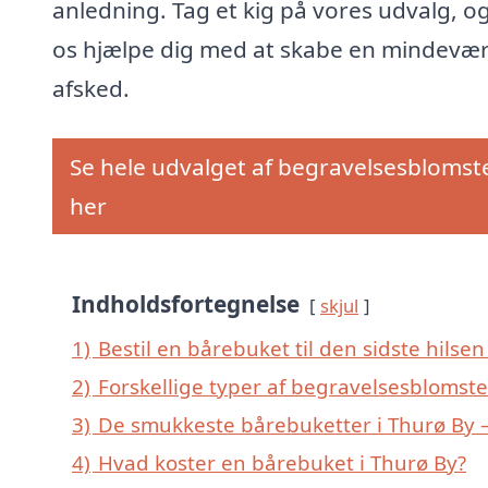
anledning. Tag et kig på vores udvalg, og
os hjælpe dig med at skabe en mindevæ
afsked.
Se hele udvalget af begravelsesblomst
her
Indholdsfortegnelse
skjul
1)
Bestil en bårebuket til den sidste hilsen 
2)
Forskellige typer af begravelsesblomste
3)
De smukkeste bårebuketter i Thurø By – 
4)
Hvad koster en bårebuket i Thurø By?