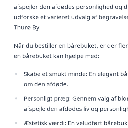
afspejler den afdødes personlighed og de
udforske et varieret udvalg af begravels
Thurø By.
Når du bestiller en bårebuket, er der fle
en bårebuket kan hjælpe med:
Skabe et smukt minde: En elegant bå
om den afdøde.
Personligt præg: Gennem valg af blom
afspejle den afdødes liv og personlig
Æstetisk værdi: En veludført bårebuke