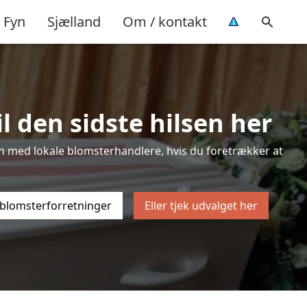
Fyn
Sjælland
Om / kontakt
l den sidste hilsen her
sten med lokale blomsterhandlere, hvis du foretrækker at
 blomsterforretninger
Eller tjek udvalget her