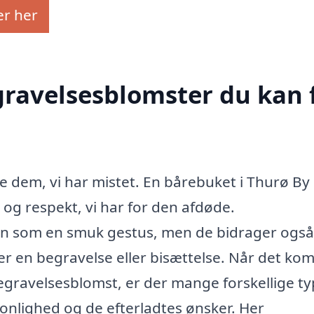
er her
egravelsesblomster du kan 
re dem, vi har mistet. En bårebuket i Thurø By
og respekt, vi har for den afdøde.
n som en smuk gestus, men de bidrager også 
r en begravelse eller bisættelse. Når det ko
begravelsesblomst, er der mange forskellige ty
onlighed og de efterladtes ønsker. Her