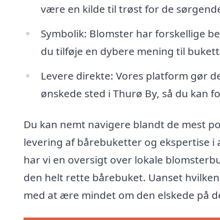
være en kilde til trøst for de sørgend
Symbolik: Blomster har forskellige b
du tilføje en dybere mening til buket
Levere direkte: Vores platform gør det
ønskede sted i Thurø By, så du kan fo
Du kan nemt navigere blandt de mest po
levering af bårebuketter og ekspertise 
har vi en oversigt over lokale blomsterb
den helt rette bårebuket. Uanset hvilken 
med at ære mindet om den elskede på 