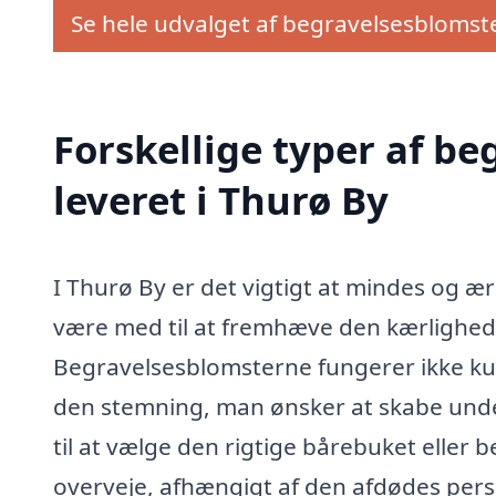
Se hele udvalget af begravelsesblomst
Forskellige typer af b
leveret i Thurø By
I Thurø By er det vigtigt at mindes og æ
være med til at fremhæve den kærlighed 
Begravelsesblomsterne fungerer ikke ku
den stemning, man ønsker at skabe unde
til at vælge den rigtige bårebuket eller 
overveje, afhængigt af den afdødes pers