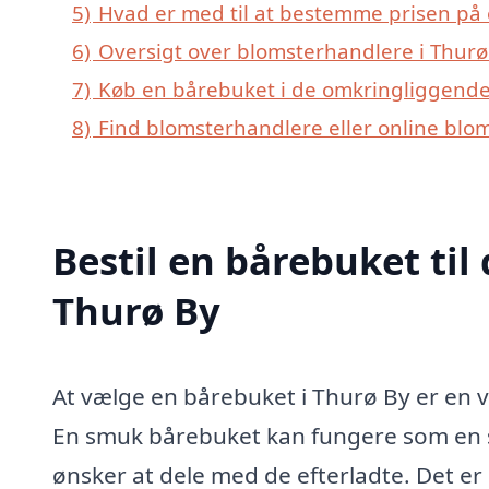
5)
Hvad er med til at bestemme prisen på 
6)
Oversigt over blomsterhandlere i Thur
7)
Køb en bårebuket i de omkringliggende 
8)
Find blomsterhandlere eller online blo
Bestil en bårebuket til 
Thurø By
At vælge en bårebuket i Thurø By er en v
En smuk bårebuket kan fungere som en sid
ønsker at dele med de efterladte. Det er 