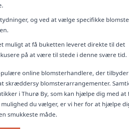
e.
etydninger, og ved at vælge specifikke blomst
ten.
 muligt at få buketten leveret direkte til det
kusere på at være til stede i denne svære tid.
pulære online blomsterhandlere, der tilbyde
i at skræddersy blomsterarrangementer. Samti
utikker i Thurø By, som kan hjælpe dig med at 
mulighed du vælger, er vi her for at hjælpe di
den smukkeste måde.