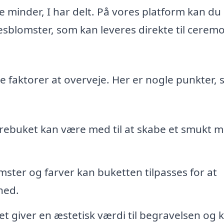
 minder, I har delt. På vores platform kan du
esblomster, som kan leveres direkte til ceremo
re faktorer at overveje. Her er nogle punkter,
rebuket kan være med til at skabe et smukt 
ster og farver kan buketten tilpasses for at
hed.
t giver en æstetisk værdi til begravelsen og 