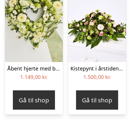
Åbent hjerte med bånd – Floristens kreative valg
Kistepynt i årstidens blomster – Blomster til begravelse
1.149,00
kr.
1.500,00
kr.
Gå til shop
Gå til shop