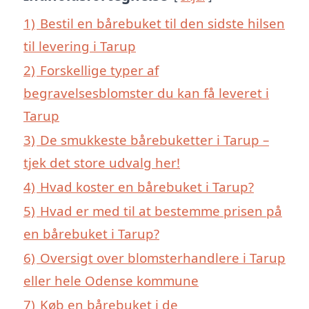
1)
Bestil en bårebuket til den sidste hilsen
til levering i Tarup
2)
Forskellige typer af
begravelsesblomster du kan få leveret i
Tarup
3)
De smukkeste bårebuketter i Tarup –
tjek det store udvalg her!
4)
Hvad koster en bårebuket i Tarup?
5)
Hvad er med til at bestemme prisen på
en bårebuket i Tarup?
6)
Oversigt over blomsterhandlere i Tarup
eller hele Odense kommune
7)
Køb en bårebuket i de