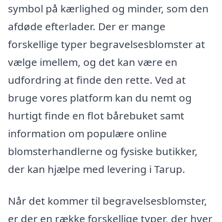
symbol på kærlighed og minder, som den
afdøde efterlader. Der er mange
forskellige typer begravelsesblomster at
vælge imellem, og det kan være en
udfordring at finde den rette. Ved at
bruge vores platform kan du nemt og
hurtigt finde en flot bårebuket samt
information om populære online
blomsterhandlerne og fysiske butikker,
der kan hjælpe med levering i Tarup.
Når det kommer til begravelsesblomster,
er der en række forskellige typer, der hver