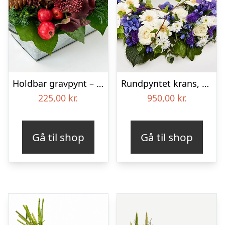
Holdbar gravpynt – Blomster til begravelse
Rundpyntet krans, blå og hvid – Blomster til begravelse
225,00
kr.
950,00
kr.
Gå til shop
Gå til shop