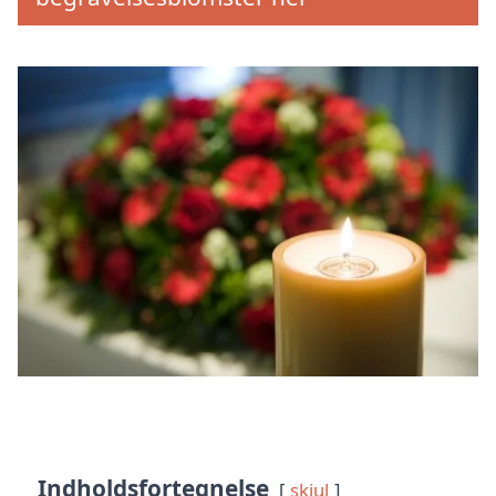
Indholdsfortegnelse
skjul