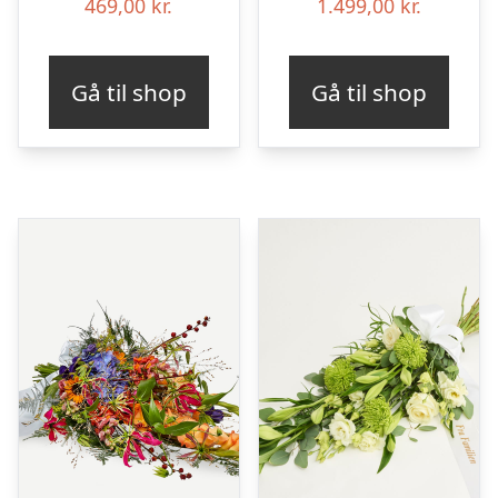
469,00
kr.
1.499,00
kr.
Gå til shop
Gå til shop