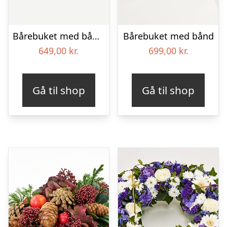
Bårebuket med bånd – Et farverigt farvel
Bårebuket med bånd
649,00
kr.
699,00
kr.
Gå til shop
Gå til shop