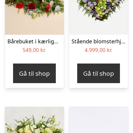
Bårebuket i kærlighedens farver
Stående blomsterhjerte – Et eksklusivt farvel
549,00
kr.
4.999,00
kr.
Gå til shop
Gå til shop