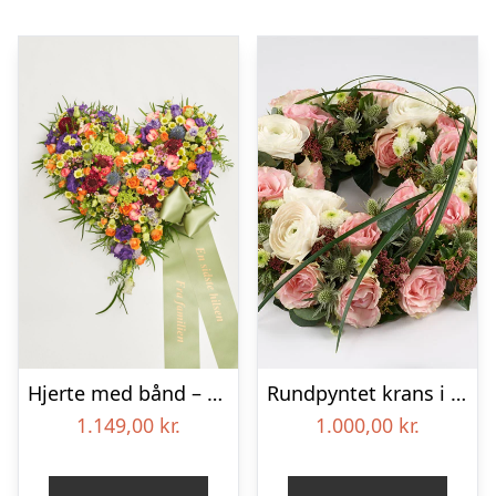
Hjerte med bånd – Floristens kreative valg
Rundpyntet krans i lyse farver – Blomster til begravelse
1.149,00
kr.
1.000,00
kr.