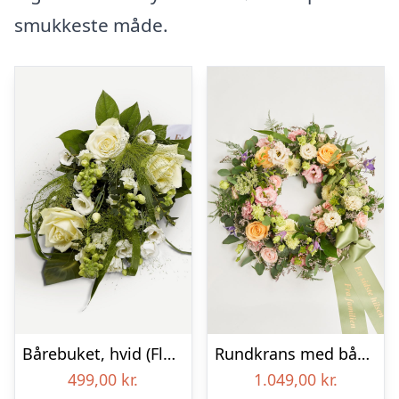
smukkeste måde.
Bårebuket, hvid (Floristens kreative valg) med bånd
Rundkrans med bånd – Floristens kreative valg
499,00
kr.
1.049,00
kr.