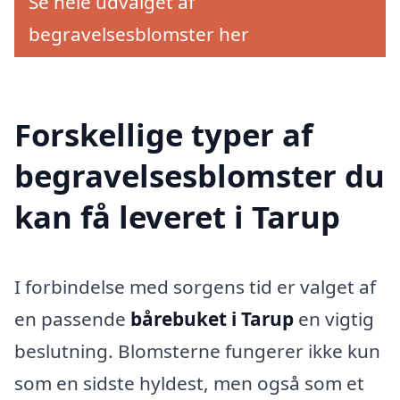
Se hele udvalget af
begravelsesblomster her
Forskellige typer af
begravelsesblomster du
kan få leveret i Tarup
I forbindelse med sorgens tid er valget af
en passende
bårebuket i Tarup
en vigtig
beslutning. Blomsterne fungerer ikke kun
som en sidste hyldest, men også som et