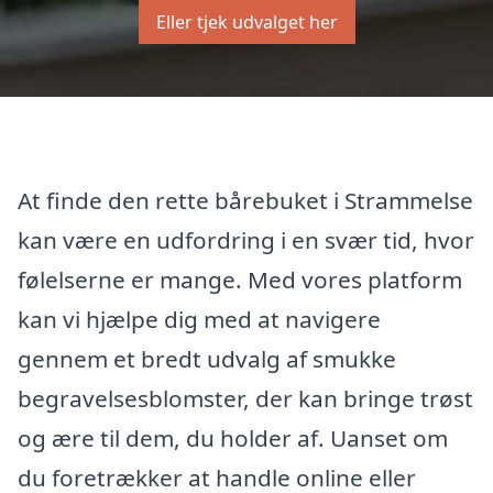
Eller tjek udvalget her
At finde den rette bårebuket i Strammelse
kan være en udfordring i en svær tid, hvor
følelserne er mange. Med vores platform
kan vi hjælpe dig med at navigere
gennem et bredt udvalg af smukke
begravelsesblomster, der kan bringe trøst
og ære til dem, du holder af. Uanset om
du foretrækker at handle online eller