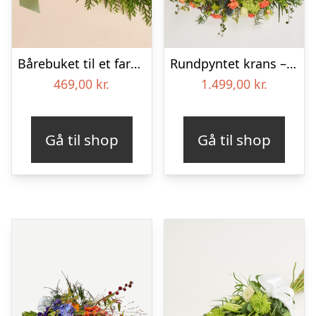
Bårebuket til et farverigt minde med bånd
Rundpyntet krans – Et farverigt farvel
469,00
kr.
1.499,00
kr.
Gå til shop
Gå til shop