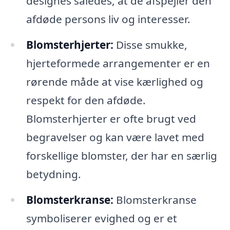
designes således, at de afspejler den
afdøde persons liv og interesser.
Blomsterhjerter:
Disse smukke,
hjerteformede arrangementer er en
rørende måde at vise kærlighed og
respekt for den afdøde.
Blomsterhjerter er ofte brugt ved
begravelser og kan være lavet med
forskellige blomster, der har en særlig
betydning.
Blomsterkranse:
Blomsterkranse
symboliserer evighed og er et