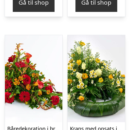
Gå til shop
Gå til shop
Båredekoration i brændte farver – Blomster til begravelse
Krans med opsats i gule farver – Blomster til begravelse