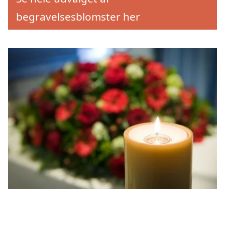
begravelsesblomster her