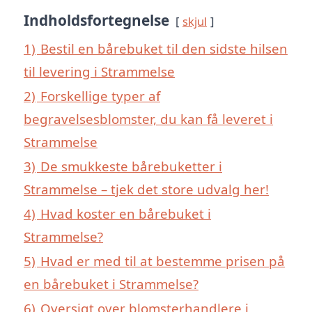
Indholdsfortegnelse
skjul
1)
Bestil en bårebuket til den sidste hilsen
til levering i Strammelse
2)
Forskellige typer af
begravelsesblomster, du kan få leveret i
Strammelse
3)
De smukkeste bårebuketter i
Strammelse – tjek det store udvalg her!
4)
Hvad koster en bårebuket i
Strammelse?
5)
Hvad er med til at bestemme prisen på
en bårebuket i Strammelse?
6)
Oversigt over blomsterhandlere i