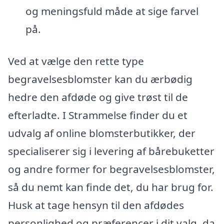
og meningsfuld måde at sige farvel
på.
Ved at vælge den rette type
begravelsesblomster kan du ærbødig
hedre den afdøde og give trøst til de
efterladte. I Strammelse finder du et
udvalg af online blomsterbutikker, der
specialiserer sig i levering af bårebuketter
og andre former for begravelsesblomster,
så du nemt kan finde det, du har brug for.
Husk at tage hensyn til den afdødes
personlighed og præferencer i dit valg, da