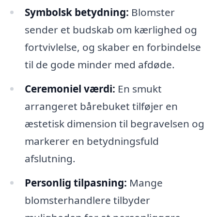
Symbolsk betydning:
Blomster
sender et budskab om kærlighed og
fortvivlelse, og skaber en forbindelse
til de gode minder med afdøde.
Ceremoniel værdi:
En smukt
arrangeret bårebuket tilføjer en
æstetisk dimension til begravelsen og
markerer en betydningsfuld
afslutning.
Personlig tilpasning:
Mange
blomsterhandlere tilbyder