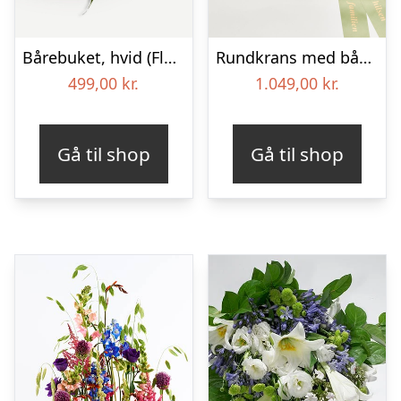
Bårebuket, hvid (Floristens kreative valg) med bånd
Rundkrans med bånd – Floristens kreative valg
499,00
kr.
1.049,00
kr.
Gå til shop
Gå til shop