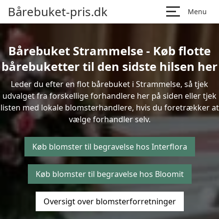
Bårebuket-pris.dk
Menu
Bårebuket Strammelse - Køb flotte
bårebuketter til den sidste hilsen her
Leder du efter en flot bårebuket i Strammelse, så tjek
udvalget fra forskellige forhandlere her på siden eller tjek
listen med lokale blomsterhandlere, hvis du foretrækker at
vælge forhandler selv.
Køb blomster til begravelse hos Interflora
Køb blomster til begravelse hos Bloomit
Oversigt over blomsterforretninger