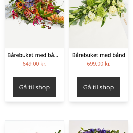
Bårebuket med bånd – Et farverigt farvel
Bårebuket med bånd
649,00
kr.
699,00
kr.
Gå til shop
Gå til shop