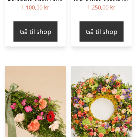
1.100,00
kr.
1.250,00
kr.
Gå til shop
Gå til shop