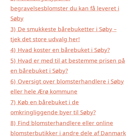
begravelsesblomster du kan få leveret i
Søby
3)
De smukkeste bårebuketter i Søby –
tjek det store udvalg her!
4)
Hvad koster en bårebuket i Søby?
5)
Hvad er med til at bestemme prisen på
en bårebuket i Søby?
6)
Oversigt over blomsterhandlere i Søby
eller hele Ærø kommune
7)
Køb en bårebuket i de
omkringliggende byer til Søby?
8)
Find blomsterhandlere eller online
blomsterbutikker i andre dele af Danmark