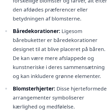
forskellige blomster og farver, alt efter
den afdødes præferencer eller
betydningen af blomsterne.
Båredekorationer:
Ligesom
bårebuketter er båredekorationer
designet til at blive placeret på båren.
De kan være mere afslappede og
kunstneriske i deres sammensætning
og kan inkludere grønne elementer.
Blomsterhjerter:
Disse hjerteformede
arrangementer symboliserer
kærlighed og medfølelse.