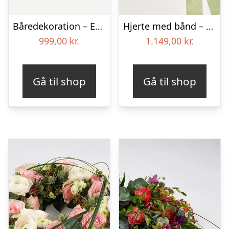
Båredekoration – Et farverigt farvel
Hjerte med bånd – Floristens kreative valg
999,00
kr.
1.149,00
kr.
Gå til shop
Gå til shop