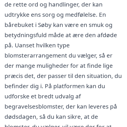
de rette ord og handlinger, der kan
udtrykke ens sorg og medfølelse. En
bårebuket i Søby kan være en smuk og
betydningsfuld måde at ære den afdøde
på. Uanset hvilken type
blomsterarrangement du vælger, så er
der mange muligheder for at finde lige
præcis det, der passer til den situation, du
befinder dig i. På platformen kan du
udforske et bredt udvalg af
begravelsesblomster, der kan leveres på
dødsdagen, så du kan sikre, at de
blomster, du vælger, vil være der for at