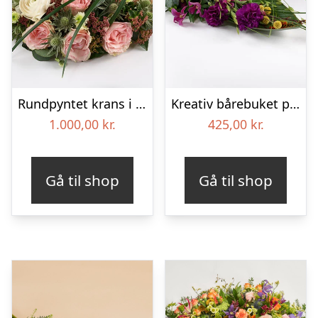
Rundpyntet krans i lyse farver – Blomster til begravelse
Kreativ bårebuket på stort blad – Blomster til begravelse
1.000,00
kr.
425,00
kr.
Gå til shop
Gå til shop