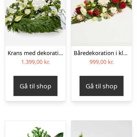
Krans med dekoration i klassisk stil og bånd creme
Båredekoration i klassisk stil – rød og hvid
1.399,00
kr.
999,00
kr.
Gå til shop
Gå til shop