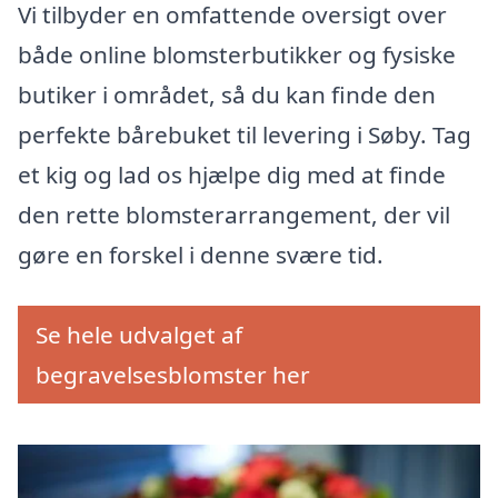
Vi tilbyder en omfattende oversigt over
både online blomsterbutikker og fysiske
butiker i området, så du kan finde den
perfekte bårebuket til levering i Søby. Tag
et kig og lad os hjælpe dig med at finde
den rette blomsterarrangement, der vil
gøre en forskel i denne svære tid.
Se hele udvalget af
begravelsesblomster her