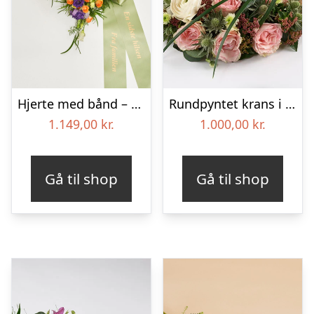
Hjerte med bånd – Floristens kreative valg
Rundpyntet krans i lyse farver – Blomster til begravelse
1.149,00
kr.
1.000,00
kr.
Gå til shop
Gå til shop