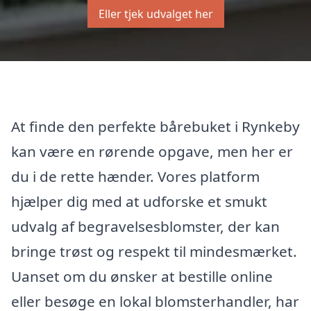
Eller tjek udvalget her
At finde den perfekte bårebuket i Rynkeby
kan være en rørende opgave, men her er
du i de rette hænder. Vores platform
hjælper dig med at udforske et smukt
udvalg af begravelsesblomster, der kan
bringe trøst og respekt til mindesmærket.
Uanset om du ønsker at bestille online
eller besøge en lokal blomsterhandler, har