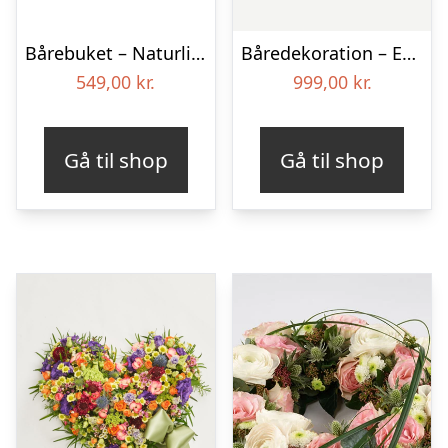
Bårebuket – Naturlig hvid
Båredekoration – Et farverigt farvel
549,00
kr.
999,00
kr.
Gå til shop
Gå til shop