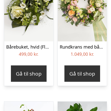
Bårebuket, hvid (Floristens kreative valg) med bånd
Rundkrans med bånd – Floristens kreative valg
499,00
kr.
1.049,00
kr.
Gå til shop
Gå til shop