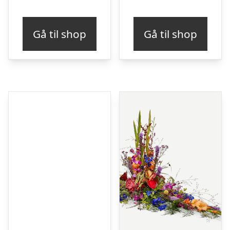
Gå til shop
Gå til shop