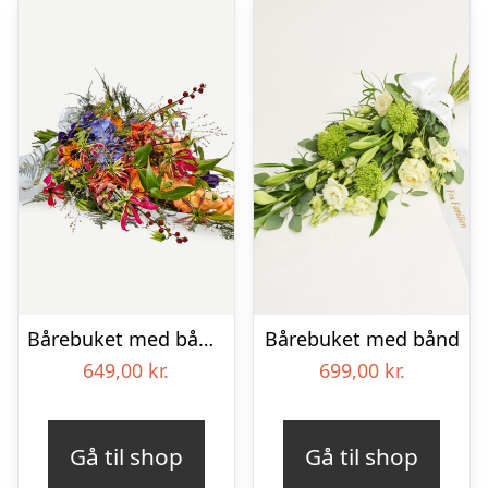
Bårebuket med bånd – Et farverigt farvel
Bårebuket med bånd
649,00
kr.
699,00
kr.
Gå til shop
Gå til shop