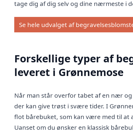
tage dig af dig selv og dine nærmeste i 
Se hele udvalget af begravelsesblomst
Forskellige typer af be
leveret i Grønnemose
Når man står overfor tabet af en nær og
der kan give trøst i svære tider. I Grø
flot bårebuket, som kan være med til a
Uanset om du ønsker en klassisk bårebu