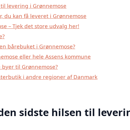
n til levering i Grønnemose
r, du kan få leveret i Grønnemose
 – Tjek det store udvalg her!
e?
 en bårebuket i Grønnemose?
nnemose eller hele Assens kommune
 byer til Grønnemose?
sterbutik i andre regioner af Danmark
den sidste hilsen til leveri