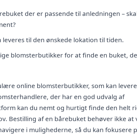
rebuket der er passende til anledningen – ska
ement?
leveres til den ønskede lokation til tiden.
ige blomsterbutikker for at finde en buket, de
ulære online blomsterbutikker, som kan levere
omsterhandlere, der har en god udvalg af
orm kan du nemt og hurtigt finde den helt ri
. Bestilling af en bårebuket behøver ikke at
navigere i mulighederne, så du kan fokusere p