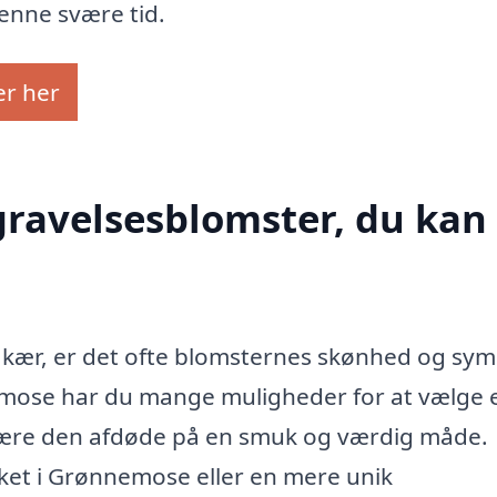
denne svære tid.
er her
gravelsesblomster, du kan 
 kær, er det ofte blomsternes skønhed og sym
nnemose har du mange muligheder for at vælge 
t ære den afdøde på en smuk og værdig måde.
ket i Grønnemose eller en mere unik