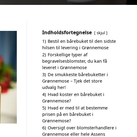
Indholdsfortegnelse
skjul
1)
Bestil en bårebuket til den sidste
hilsen til levering i Grønnemose
2)
Forskellige typer af
begravelsesblomster, du kan få
leveret i Grønnemose
3)
De smukkeste bårebuketter i
Grønnemose – Tjek det store
udvalg her!
4)
Hvad koster en bårebuket i
Grønnemose?
5)
Hvad er med til at bestemme
prisen på en bårebuket i
Grønnemose?
6)
Oversigt over blomsterhandlere i
Grønnemose eller hele Assens