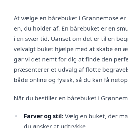
At vælge en bårebuket i Grønnemose er en 
en, du holder af. En bårebuket er en smu
i en svær tid. Uanset om det er til en be
velvalgt buket hjælpe med at skabe en æ
gør vi det nemt for dig at finde den perf
præsenterer et udvalg af flotte begrave
både online og fysisk, så du kan få netop
Når du bestiller en bårebuket i Grønnemo
Farver og stil:
Vælg en buket, der mat
du ønsker at udtrykke.