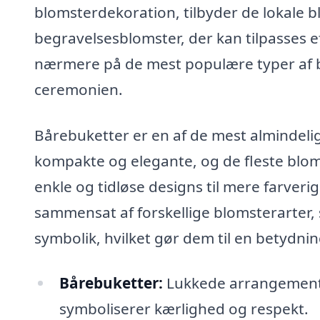
blomsterdekoration, tilbyder de lokale 
begravelsesblomster, der kan tilpasses e
nærmere på de mest populære typer af be
ceremonien.
Bårebuketter er en af de mest almindeli
kompakte og elegante, og de fleste blom
enkle og tidløse designs til mere farver
sammensat af forskellige blomsterarter
symbolik, hvilket gør dem til en betydnin
Bårebuketter:
Lukkede arrangementer,
symboliserer kærlighed og respekt.