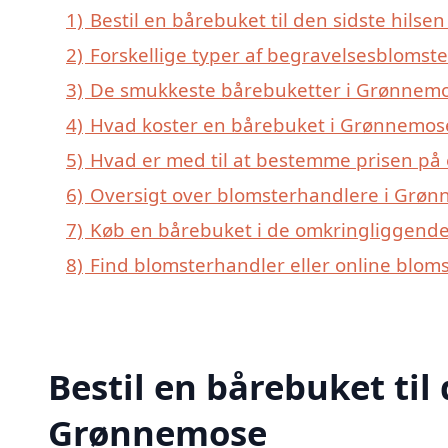
1)
Bestil en bårebuket til den sidste hilse
2)
Forskellige typer af begravelsesblomste
3)
De smukkeste bårebuketter i Grønnemose
4)
Hvad koster en bårebuket i Grønnemos
5)
Hvad er med til at bestemme prisen på
6)
Oversigt over blomsterhandlere i Grø
7)
Køb en bårebuket i de omkringliggende
8)
Find blomsterhandler eller online blom
Bestil en bårebuket til 
Grønnemose