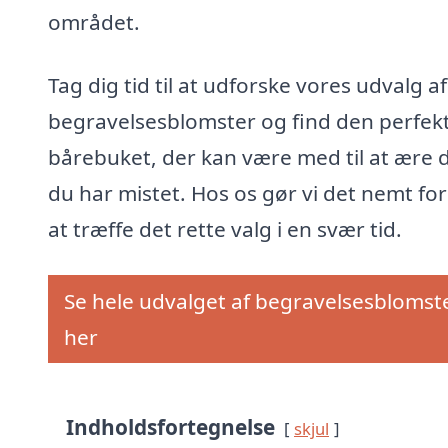
området.
Tag dig tid til at udforske vores udvalg af
begravelsesblomster og find den perfek
bårebuket, der kan være med til at ære 
du har mistet. Hos os gør vi det nemt for
at træffe det rette valg i en svær tid.
Se hele udvalget af begravelsesblomst
her
Indholdsfortegnelse
skjul