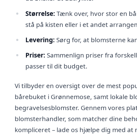
Størrelse:
Tænk over, hvor stor en bå
stå på kisten eller i et andet arrang
Levering:
Sørg for, at blomsterne kan 
Priser:
Sammenlign priser fra forskell
passer til dit budget.
Vi tilbyder en oversigt over de mest pop
bårebuket i Grønnemose, samt lokale bl
begravelsesblomster. Gennem vores platf
blomsterhandler, som matcher dine behov
kompliceret – lade os hjælpe dig med at 