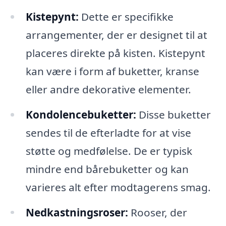
Kistepynt:
Dette er specifikke
arrangementer, der er designet til at
placeres direkte på kisten. Kistepynt
kan være i form af buketter, kranse
eller andre dekorative elementer.
Kondolencebuketter:
Disse buketter
sendes til de efterladte for at vise
støtte og medfølelse. De er typisk
mindre end bårebuketter og kan
varieres alt efter modtagerens smag.
Nedkastningsroser:
Rooser, der