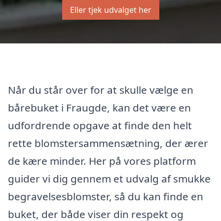
Eller tjek udvalget her
Når du står over for at skulle vælge en
bårebuket i Fraugde, kan det være en
udfordrende opgave at finde den helt
rette blomstersammensætning, der ærer
de kære minder. Her på vores platform
guider vi dig gennem et udvalg af smukke
begravelsesblomster, så du kan finde en
buket, der både viser din respekt og