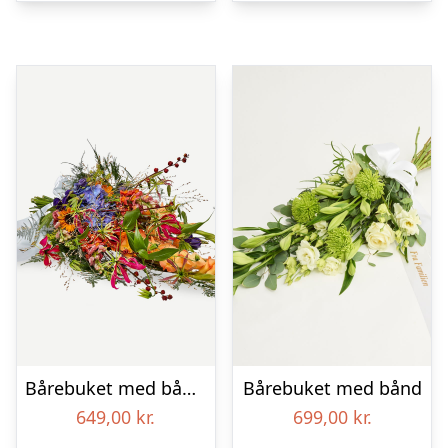
Bårebuket med bånd – Et farverigt farvel
Bårebuket med bånd
649,00
kr.
699,00
kr.