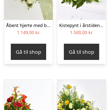
Åbent hjerte med bånd – Floristens kreative valg
Kistepynt i årstidens blomster – Blomster til begravelse
1.149,00
kr.
1.500,00
kr.
Gå til shop
Gå til shop