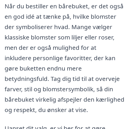
Når du bestiller en bårebuket, er det også
en god idé at tænke på, hvilke blomster
der symboliserer hvad. Mange vælger
klassiske blomster som liljer eller roser,
men der er også mulighed for at
inkludere personlige favoritter, der kan
gøre buketten endnu mere
betydningsfuld. Tag dig tid til at overveje
farver, stil og blomstersymbolik, så din
bårebuket virkelig afspejler den kærlighed
og respekt, du ønsker at vise.
Uanset dit valg, er vi her for at gøre