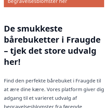
begravelsesblomster her
De smukkeste
bårebuketter i Fraugde
– tjek det store udvalg
her!
Find den perfekte bårebuket i Fraugde til
at ære dine kære. Vores platform giver dig
adgang til et varieret udvalg af
begravelsesblomster fra førende