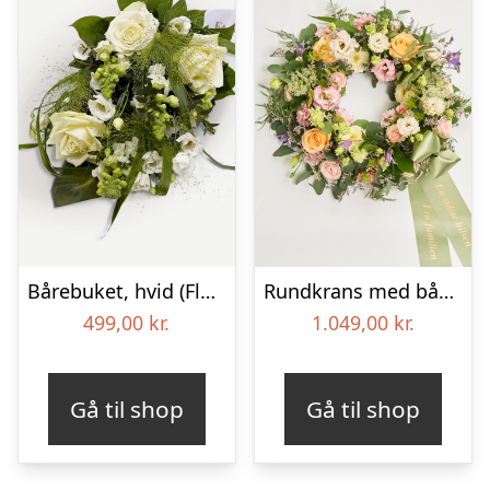
Bårebuket, hvid (Floristens kreative valg) med bånd
Rundkrans med bånd – Floristens kreative valg
499,00
kr.
1.049,00
kr.
Gå til shop
Gå til shop