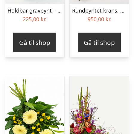
Holdbar gravpynt – Blomster til begravelse
Rundpyntet krans, blå og hvid – Blomster til begravelse
225,00
kr.
950,00
kr.
Gå til shop
Gå til shop