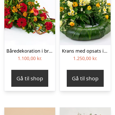
Båredekoration i brændte farver – Blomster til begravelse
Krans med opsats i gule farver – Blomster til begravelse
1.100,00
kr.
1.250,00
kr.
Gå til shop
Gå til shop