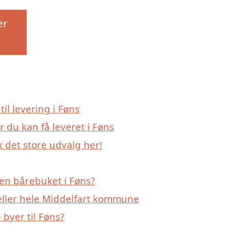
er
til levering i Føns
 du kan få leveret i Føns
 det store udvalg her!
en bårebuket i Føns?
eller hele Middelfart kommune
byer til Føns?