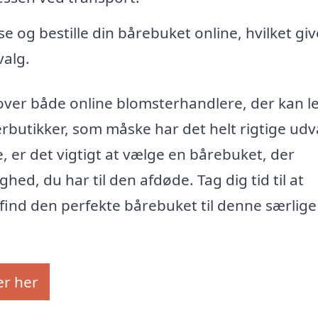
og bestille din bårebuket online, hvilket giv
valg.
 over både online blomsterhandlere, der kan l
rbutikker, som måske har det helt rigtige udva
, er det vigtigt at vælge en bårebuket, der
ed, du har til den afdøde. Tag dig tid til at
ind den perfekte bårebuket til denne særlige
er her