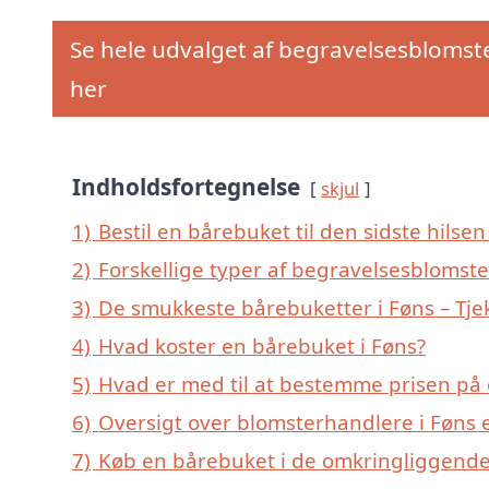
Se hele udvalget af begravelsesblomst
her
Indholdsfortegnelse
skjul
1)
Bestil en bårebuket til den sidste hilsen 
2)
Forskellige typer af begravelsesblomster
3)
De smukkeste bårebuketter i Føns – Tjek
4)
Hvad koster en bårebuket i Føns?
5)
Hvad er med til at bestemme prisen på 
6)
Oversigt over blomsterhandlere i Føns 
7)
Køb en bårebuket i de omkringliggende 