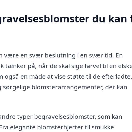
egravelsesblomster du kan 
n være en svær beslutning i en svær tid. En
k tænker på, når de skal sige farvel til en elske
 også en måde at vise støtte til de efterladte.
og sørgelige blomsterarrangementer, der kan
andre typer begravelsesblomster, som kan
Fra elegante blomsterhjerter til smukke