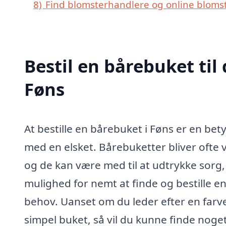
8)
Find blomsterhandlere og online bloms
Bestil en bårebuket til 
Føns
At bestille en bårebuket i Føns er en be
med en elsket. Bårebuketter bliver ofte 
og de kan være med til at udtrykke sorg,
mulighed for nemt at finde og bestille e
behov. Uanset om du leder efter en farv
simpel buket, så vil du kunne finde noget