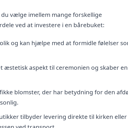
n du vælge imellem mange forskellige
dele ved at investere i en bårebuket:
lik og kan hjælpe med at formidle følelser s
et æstetisk aspekt til ceremonien og skaber e
ikke blomster, der har betydning for den afd
sonlig.
ker tilbyder levering direkte til kirken eller
essen ved transport.