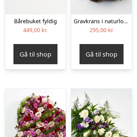
Bårebuket fyldig
Gravkrans i naturlook – Blomster til begravelse
449,00
kr.
295,00
kr.
Gå til shop
Gå til shop