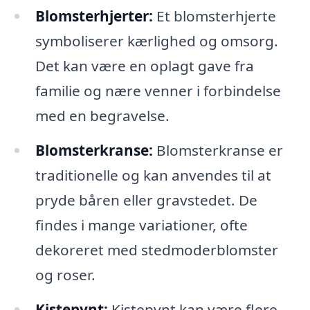
Blomsterhjerter:
Et blomsterhjerte
symboliserer kærlighed og omsorg.
Det kan være en oplagt gave fra
familie og nære venner i forbindelse
med en begravelse.
Blomsterkranse:
Blomsterkranse er
traditionelle og kan anvendes til at
pryde båren eller gravstedet. De
findes i mange variationer, ofte
dekoreret med stedmoderblomster
og roser.
Kistepynt:
Kistepynt kan være flere