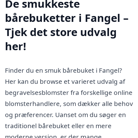
De smukkeste
bårebuketter i Fangel –
Tjek det store udvalg
her!
Finder du en smuk bårebuket i Fangel?
Her kan du browse et varieret udvalg af
begravelsesblomster fra forskellige online
blomsterhandlere, som dækker alle behov
og præferencer. Uanset om du søger en
traditionel bårebuket eller en mere
moderne version, er der mange