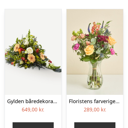
Gylden båredekoration
Floristens farverige kondolencebuket
649,00
kr.
289,00
kr.