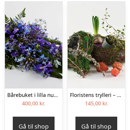
Bårebuket i lilla nuancer – Blomster til begravelse
Floristens trylleri – gravpynt – Blomster til begravelse
400,00
kr.
145,00
kr.
Gå til shop
Gå til shop