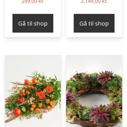
299,00
kr.
2.149,00
kr.
Gå til shop
Gå til shop