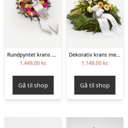
Rundpyntet krans med bånd
Dekorativ krans med bånd
1.449,00
kr.
1.149,00
kr.
Gå til shop
Gå til shop