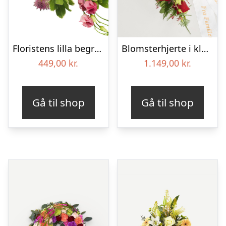
Floristens lilla begravelses­buket
Blomsterhjerte i klassisk stil med bånd
449,00
kr.
1.149,00
kr.
Gå til shop
Gå til shop