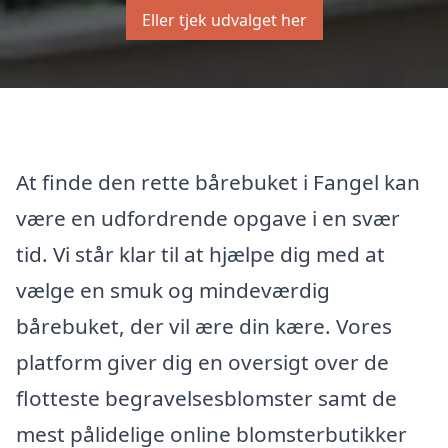
Eller tjek udvalget her
At finde den rette bårebuket i Fangel kan
være en udfordrende opgave i en svær
tid. Vi står klar til at hjælpe dig med at
vælge en smuk og mindeværdig
bårebuket, der vil ære din kære. Vores
platform giver dig en oversigt over de
flotteste begravelsesblomster samt de
mest pålidelige online blomsterbutikker