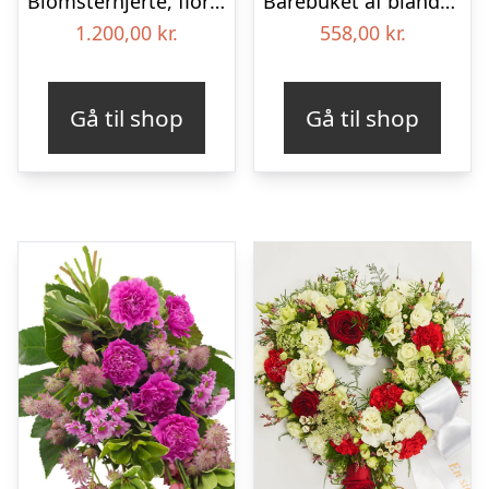
Blomsterhjerte, floristens valg – Blomster til begravelse
Bårebuket af blandede blomster – Blomster til begravelse
1.200,00
kr.
558,00
kr.
Gå til shop
Gå til shop