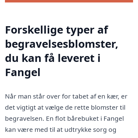
Forskellige typer af
begravelsesblomster,
du kan få leveret i
Fangel
Når man står over for tabet af en kær, er
det vigtigt at vælge de rette blomster til
begravelsen. En flot bårebuket i Fangel
kan være med til at udtrykke sorg og