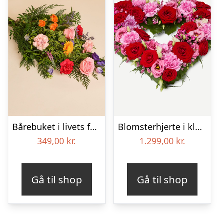
Bårebuket i livets farver
Blomsterhjerte i klassisk stil – pink
349,00
kr.
1.299,00
kr.
Gå til shop
Gå til shop