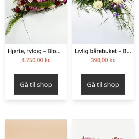
Hjerte, fyldig – Blomster til begravelse
Livlig bårebuket – Blomster til begravelse
4.750,00
kr.
398,00
kr.
Gå til shop
Gå til shop