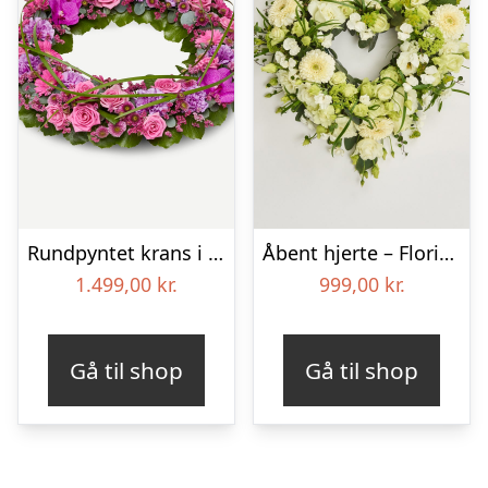
Rundpyntet krans i klassisk stil – pink
Åbent hjerte – Floristens kreative valg
1.499,00
kr.
999,00
kr.
Gå til shop
Gå til shop