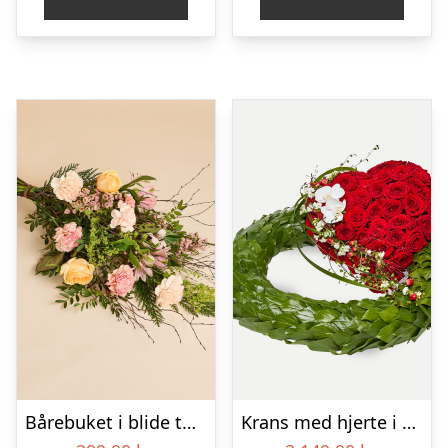
Bårebuket i blide toner
Krans med hjerte i klassisk stil – rød og hvid