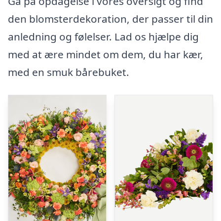
Gå på opdagelse i vores oversigt og find
den blomsterdekoration, der passer til din
anledning og følelser. Lad os hjælpe dig
med at ære mindet om dem, du har kær,
med en smuk bårebuket.