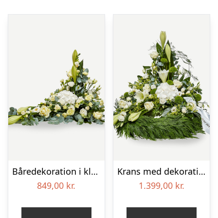
Båredekoration i klassisk stil – creme
Krans med dekoration i klassisk stil og bånd creme
849,00
kr.
1.399,00
kr.