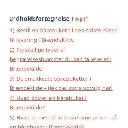
Indholdsfortegnelse
skjul
1)
Bestil en bårebuket til den sidste hilsen
til levering i Brændekilde
2)
Forskellige typer af
begravelsesblomster du kan få leveret i
Brændekilde
3)
De smukkeste bårebuketter i
Brændekilde – tjek det store udvalg her!
4)
Hvad koster en bårebuket i
Brændekilde?
5)
Hvad er med til at bestemme prisen på
en bårebuket i Brændekilde?