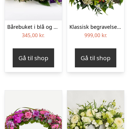
Bårebuket i blå og hvide nuancer – Blomster til begravelse
Klassisk begravelses­krans
345,00
kr.
999,00
kr.
Gå til shop
Gå til shop