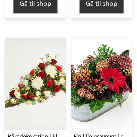
Gå til shop
Gå til shop
Båredekoration i klassisk stil – rød og hvid
Fin lille gravpynt i rød, floristens valg – Blomster til begravelse