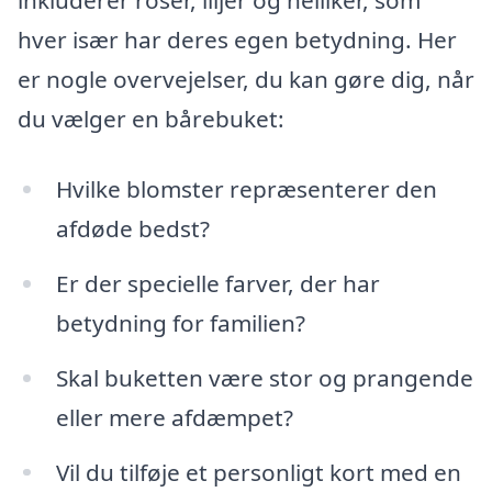
inkluderer roser, liljer og nelliker, som
hver især har deres egen betydning. Her
er nogle overvejelser, du kan gøre dig, når
du vælger en bårebuket:
Hvilke blomster repræsenterer den
afdøde bedst?
Er der specielle farver, der har
betydning for familien?
Skal buketten være stor og prangende
eller mere afdæmpet?
Vil du tilføje et personligt kort med en