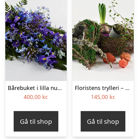
Bårebuket i lilla nuancer – Blomster til begravelse
Floristens trylleri – gravpynt – Blomster til begravelse
400,00
kr.
145,00
kr.
Gå til shop
Gå til shop