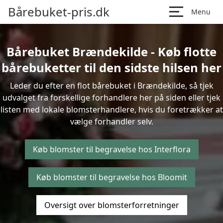
Bårebuket-pris.dk
Menu
Bårebuket Brændekilde - Køb flotte
bårebuketter til den sidste hilsen her
Leder du efter en flot bårebuket i Brændekilde, så tjek
udvalget fra forskellige forhandlere her på siden eller tjek
listen med lokale blomsterhandlere, hvis du foretrækker at
vælge forhandler selv.
Køb blomster til begravelse hos Interflora
Køb blomster til begravelse hos Bloomit
Oversigt over blomsterforretninger