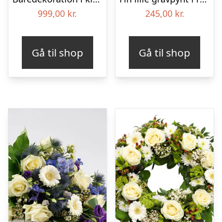
999,00
kr.
245,00
kr.
Gå til shop
Gå til shop