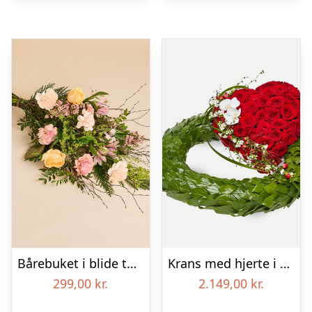
Bårebuket i blide toner
Krans med hjerte i klassisk stil – rød og hvid
299,00
kr.
2.149,00
kr.