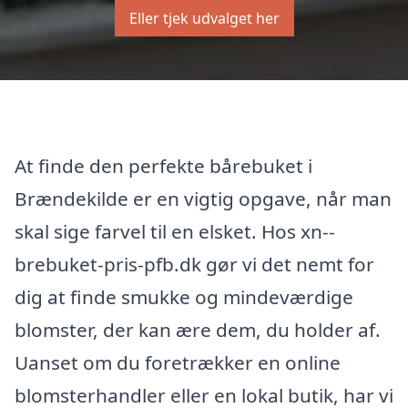
Eller tjek udvalget her
At finde den perfekte bårebuket i
Brændekilde er en vigtig opgave, når man
skal sige farvel til en elsket. Hos xn--
brebuket-pris-pfb.dk gør vi det nemt for
dig at finde smukke og mindeværdige
blomster, der kan ære dem, du holder af.
Uanset om du foretrækker en online
blomsterhandler eller en lokal butik, har vi