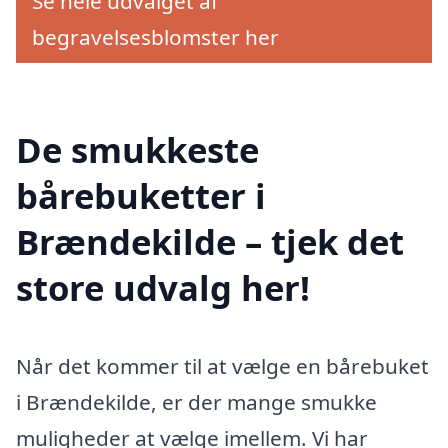
Se hele udvalget af
begravelsesblomster her
De smukkeste
bårebuketter i
Brændekilde – tjek det
store udvalg her!
Når det kommer til at vælge en bårebuket
i Brændekilde, er der mange smukke
muligheder at vælge imellem. Vi har