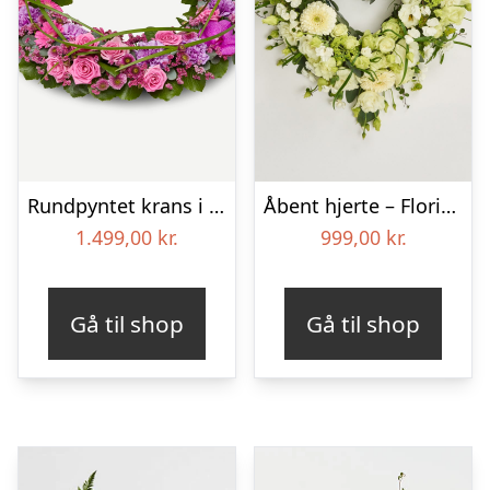
Rundpyntet krans i klassisk stil – pink
Åbent hjerte – Floristens kreative valg
1.499,00
kr.
999,00
kr.
Gå til shop
Gå til shop