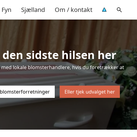
Fyn
Sjælland
Om / kontakt
 den sidste hilsen her
ten med lokale blomsterhandlere, hvis du foretrækker at
 blomsterforretninger
Eller tjek udvalget her