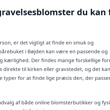
egravelsesblomster du kan 
rson, er det vigtigt at finde en smuk og
 bårebuket i Bøjden kan være en passende og
og kærlighed. Der findes mange forskellige fo
direkte til kirken eller gravstedet, og det ka
e typer for at finde lige præcis den, der passer 
udvalg af både online blomsterbutikker og fys