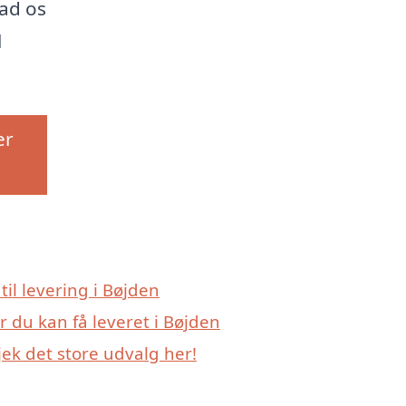
lad os
l
er
til levering i Bøjden
r du kan få leveret i Bøjden
ek det store udvalg her!