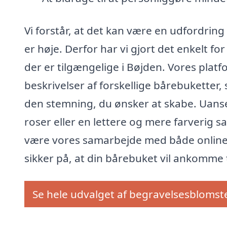
Vi forstår, at det kan være en udfordring
er høje. Derfor har vi gjort det enkelt fo
der er tilgængelige i Bøjden. Vores platf
beskrivelser af forskellige bårebuketter,
den stemning, du ønsker at skabe. Uanse
roser eller en lettere og mere farverig 
være vores samarbejde med både online 
sikker på, at din bårebuket vil ankomme ti
Se hele udvalget af begravelsesblomst