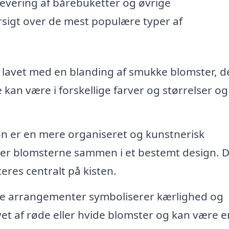
levering af bårebuketter og øvrige
rsigt over de mest populære typer af
e lavet med en blanding af smukke blomster, d
an være i forskellige farver og størrelser og
n er en mere organiseret og kunstnerisk
inder blomsterne sammen i et bestemt design. 
res centralt på kisten.
e arrangementer symboliserer kærlighed og
et af røde eller hvide blomster og kan være e