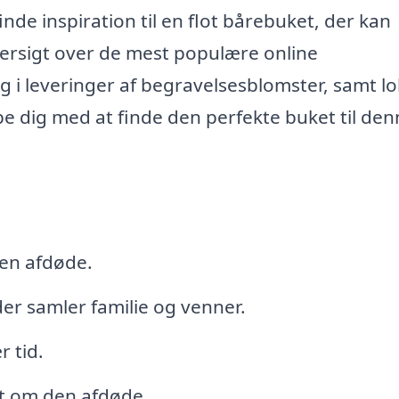
de inspiration til en flot bårebuket, der kan
oversigt over de mest populære online
ig i leveringer af begravelsesblomster, samt lo
e dig med at finde den perfekte buket til den
den afdøde.
er samler familie og venner.
r tid.
et om den afdøde.