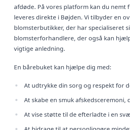
afdøde. På vores platform kan du nemt fin
leveres direkte i Bøjden. Vi tilbyder en 
blomsterbutikker, der har specialiseret s
blomsterforhandlere, der også kan hjælp
vigtige anledning.
En bårebuket kan hjælpe dig med:
At udtrykke din sorg og respekt for 
At skabe en smuk afskedsceremoni, d
At vise støtte til de efterladte i en svæ
At bidrage til at personliggøre mind