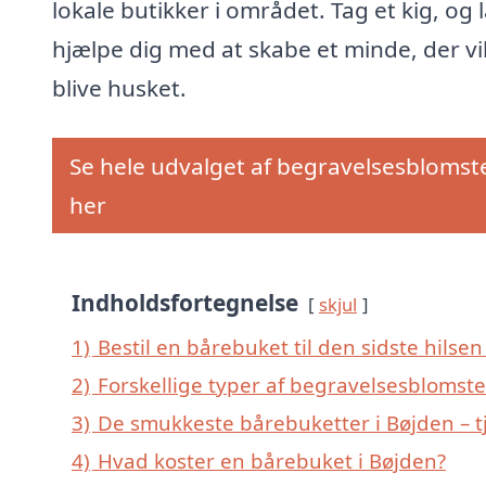
lokale butikker i området. Tag et kig, og 
hjælpe dig med at skabe et minde, der vi
blive husket.
Se hele udvalget af begravelsesblomst
her
Indholdsfortegnelse
skjul
1)
Bestil en bårebuket til den sidste hilsen 
2)
Forskellige typer af begravelsesblomste
3)
De smukkeste bårebuketter i Bøjden – tj
4)
Hvad koster en bårebuket i Bøjden?