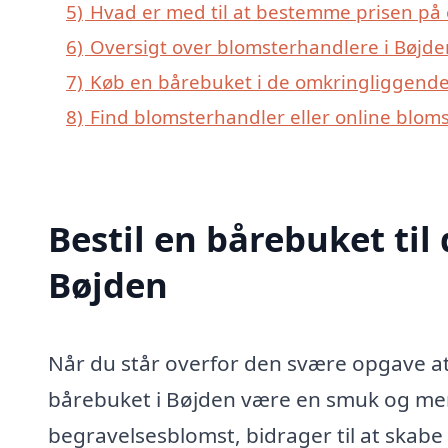
5)
Hvad er med til at bestemme prisen på 
6)
Oversigt over blomsterhandlere i Bøjd
7)
Køb en bårebuket i de omkringliggende 
8)
Find blomsterhandler eller online blom
Bestil en bårebuket til 
Bøjden
Når du står overfor den svære opgave at
bårebuket i Bøjden være en smuk og men
begravelsesblomst, bidrager til at skab