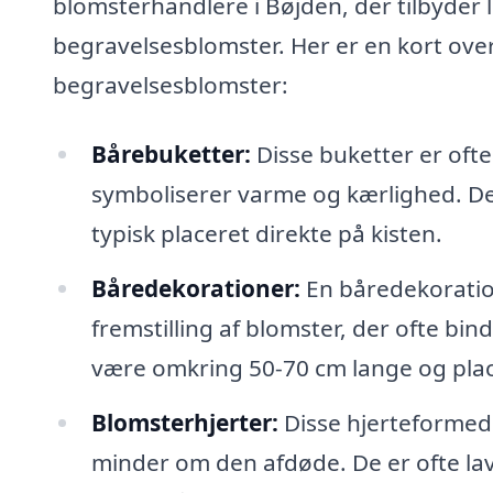
blomsterhandlere i Bøjden, der tilbyder 
begravelsesblomster. Her er en kort ove
begravelsesblomster:
Bårebuketter:
Disse buketter er oft
symboliserer varme og kærlighed. De k
typisk placeret direkte på kisten.
Båredekorationer:
En båredekoratio
fremstilling af blomster, der ofte b
være omkring 50-70 cm lange og place
Blomsterhjerter:
Disse hjerteformed
minder om den afdøde. De er ofte lav