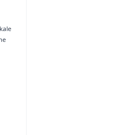
kale
ne