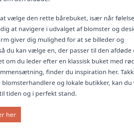
 at vælge den rette bårebuket, især når følels
r dig at navigere i udvalget af blomster og des
orm giver dig mulighed for at se billeder og
 så du kan vælge en, der passer til den afdøde
t om du leder efter en klassisk buket med rø
sammensætning, finder du inspiration her. Takk
blomsterhandlere og lokale butikker, kan du
l tiden og i perfekt stand.
er her