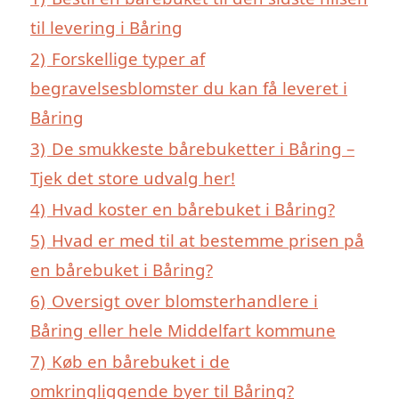
til levering i Båring
2)
Forskellige typer af
begravelsesblomster du kan få leveret i
Båring
3)
De smukkeste bårebuketter i Båring –
Tjek det store udvalg her!
4)
Hvad koster en bårebuket i Båring?
5)
Hvad er med til at bestemme prisen på
en bårebuket i Båring?
6)
Oversigt over blomsterhandlere i
Båring eller hele Middelfart kommune
7)
Køb en bårebuket i de
omkringliggende byer til Båring?