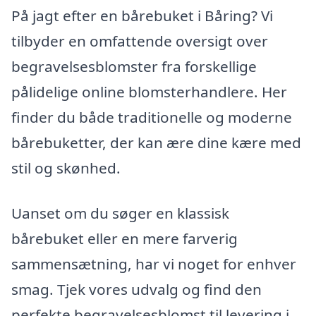
På jagt efter en bårebuket i Båring? Vi
tilbyder en omfattende oversigt over
begravelsesblomster fra forskellige
pålidelige online blomsterhandlere. Her
finder du både traditionelle og moderne
bårebuketter, der kan ære dine kære med
stil og skønhed.
Uanset om du søger en klassisk
bårebuket eller en mere farverig
sammensætning, har vi noget for enhver
smag. Tjek vores udvalg og find den
perfekte begravelsesblomst til levering i