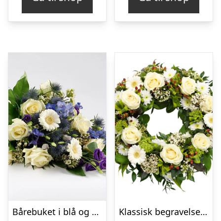
Bårebuket i blå og hvide nuancer – Blomster til begravelse
Klassisk begravelses­krans