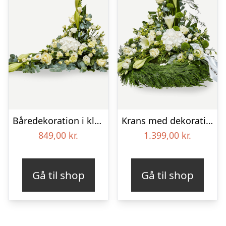
Båredekoration i klassisk stil – creme
Krans med dekoration i klassisk stil og bånd creme
849,00
kr.
1.399,00
kr.
Gå til shop
Gå til shop