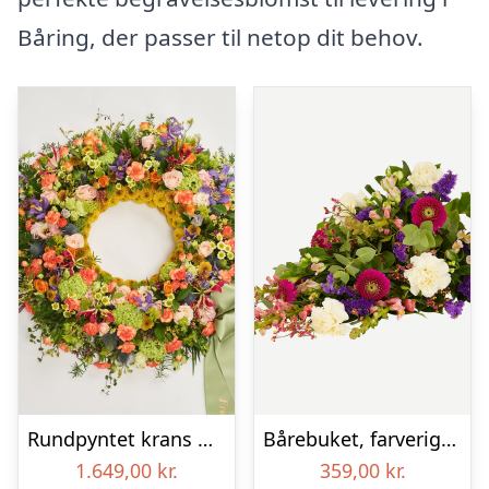
Båring, der passer til netop dit behov.
Rundpyntet krans med bånd – Et farverigt farvel
Bårebuket, farverig (Floristens kreative valg)
1.649,00
kr.
359,00
kr.