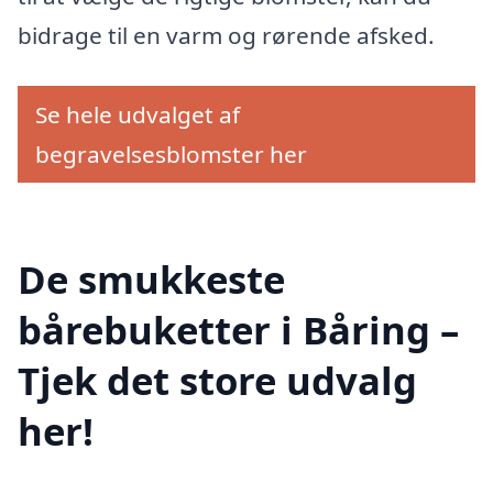
bidrage til en varm og rørende afsked.
Se hele udvalget af
begravelsesblomster her
De smukkeste
bårebuketter i Båring –
Tjek det store udvalg
her!