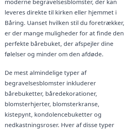
moderne begravelsesblomster, der kan
leveres direkte til kirken eller hjemmet i
Båring. Uanset hvilken stil du foretrækker,
er der mange muligheder for at finde den
perfekte bårebuket, der afspejler dine
følelser og minder om den afdøde.
De mest almindelige typer af
begravelsesblomster inkluderer
bårebuketter, båredekorationer,
blomsterhjerter, blomsterkranse,
kistepynt, kondolencebuketter og
nedkastningsroser. Hver af disse typer