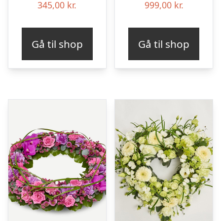
345,00
kr.
999,00
kr.
Gå til shop
Gå til shop