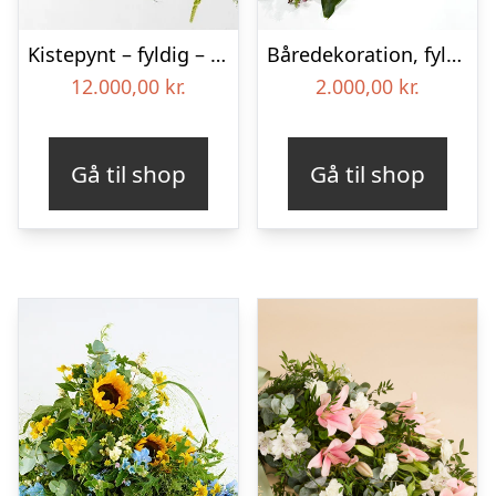
Kistepynt – fyldig – Blomster til begravelse
Båredekoration, fyldig – Blomster til begravelse
12.000,00
kr.
2.000,00
kr.
Gå til shop
Gå til shop