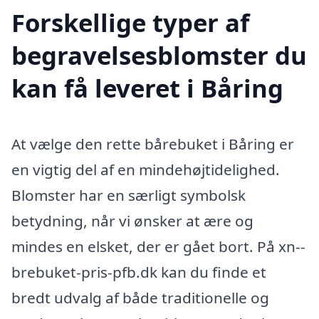
Forskellige typer af
begravelsesblomster du
kan få leveret i Båring
At vælge den rette bårebuket i Båring er
en vigtig del af en mindehøjtidelighed.
Blomster har en særligt symbolsk
betydning, når vi ønsker at ære og
mindes en elsket, der er gået bort. På xn--
brebuket-pris-pfb.dk kan du finde et
bredt udvalg af både traditionelle og