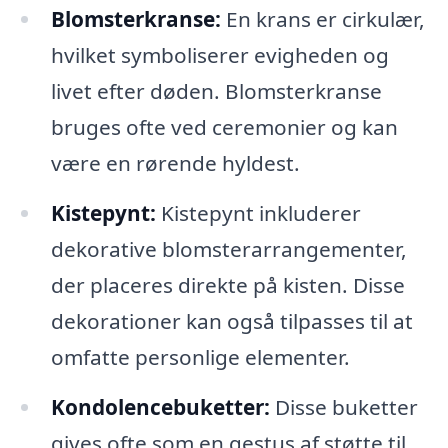
Blomsterkranse:
En krans er cirkulær,
hvilket symboliserer evigheden og
livet efter døden. Blomsterkranse
bruges ofte ved ceremonier og kan
være en rørende hyldest.
Kistepynt:
Kistepynt inkluderer
dekorative blomsterarrangementer,
der placeres direkte på kisten. Disse
dekorationer kan også tilpasses til at
omfatte personlige elementer.
Kondolencebuketter:
Disse buketter
gives ofte som en gestus af støtte til