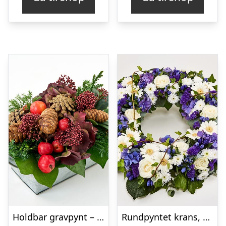
Holdbar gravpynt – Blomster til begravelse
Rundpyntet krans, blå og hvid – Blomster til begravelse