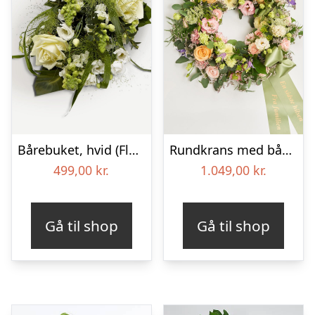
Bårebuket, hvid (Floristens kreative valg) med bånd
Rundkrans med bånd – Floristens kreative valg
499,00
kr.
1.049,00
kr.
Gå til shop
Gå til shop