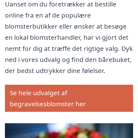
Uanset om du foretrækker at bestille
online fra en af de populære
blomsterbutikker eller ønsker at besøge
en lokal blomsterhandler, har vi gjort det
nemt for dig at træffe det rigtige valg. Dyk
ned i vores udvalg og find den bårebuket,
der bedst udtrykker dine følelser.
Se hele udvalget af
begravelsesblomster her