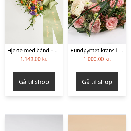
Hjerte med bånd – Floristens kreative valg
Rundpyntet krans i lyse farver – Blomster til begravelse
1.149,00
kr.
1.000,00
kr.
Gå til shop
Gå til shop