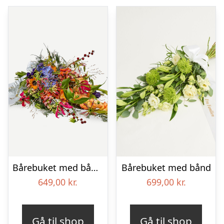
Bårebuket med bånd – Et farverigt farvel
Bårebuket med bånd
649,00
kr.
699,00
kr.
Gå til shop
Gå til shop