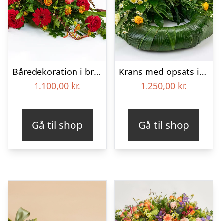
Båredekoration i brændte farver – Blomster til begravelse
Krans med opsats i gule farver – Blomster til begravelse
1.100,00
kr.
1.250,00
kr.
Gå til shop
Gå til shop