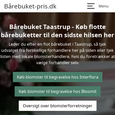
Bårebuket-pris.dk
Menu
Bårebuket Taastrup - Køb flotte
bårebuketter til den sidste hilsen her
Leder du efter en flot bårebuket i Taastrup, så tjek
udvalget fra forskellige forhandlere her på siden eller tjek
listen med lokale blomsterhandlere, hvis du foretrækker at
vælge forhandler selv.
Køb blomster til begravelse hos Interflora
Køb blomster til begravelse hos Bloomit
Oversigt over blomsterforretninger