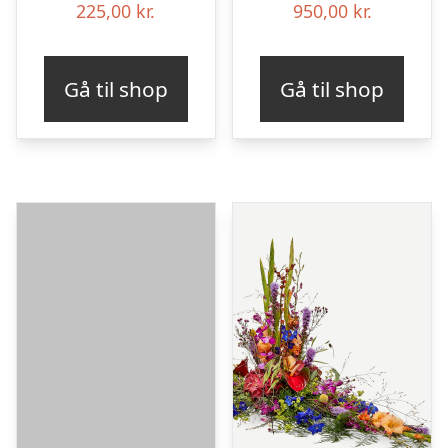
225,00
kr.
950,00
kr.
Gå til shop
Gå til shop