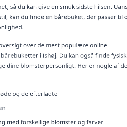
ket, så du kan give en smuk sidste hilsen. Uan
il, kan du finde en bårebuket, der passer til 
onlighed.
oversigt over de mest populære online
 bårebuketter i Ishøj. Du kan også finde fysis
e dine blomsterpersonligt. Her er nogle af de
øde og de efterladte
sen
ng med forskellige blomster og farver