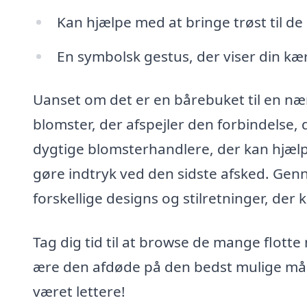
Kan hjælpe med at bringe trøst til d
En symbolsk gestus, der viser din kæ
Uanset om det er en bårebuket til en nært
blomster, der afspejler den forbindelse, 
dygtige blomsterhandlere, der kan hjælpe
gøre indtryk ved den sidste afsked. Genn
forskellige designs og stilretninger, der 
Tag dig tid til at browse de mange flott
ære den afdøde på den bedst mulige måde.
været lettere!