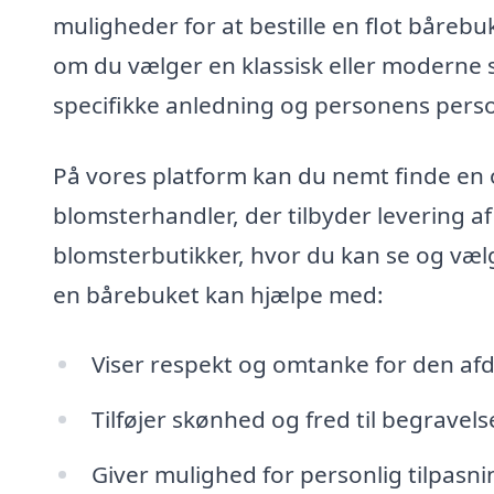
muligheder for at bestille en flot bårebu
om du vælger en klassisk eller moderne st
specifikke anledning og personens pers
På vores platform kan du nemt finde en 
blomsterhandler, der tilbyder levering af
blomsterbutikker, hvor du kan se og vælg
en bårebuket kan hjælpe med:
Viser respekt og omtanke for den afd
Tilføjer skønhed og fred til begravel
Giver mulighed for personlig tilpasni