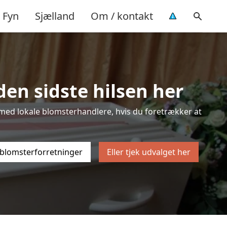
Fyn
Sjælland
Om / kontakt
den sidste hilsen her
ten med lokale blomsterhandlere, hvis du foretrækker at
 blomsterforretninger
Eller tjek udvalget her