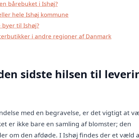
en bårebuket i Ishøj?
 eller hele Ishøj kommune
yer til Ishøj?
terbutikker i andre regioner af Danmark
den sidste hilsen til leveri
indelse med en begravelse, er det vigtigt at v
ket er ikke bare en samling af blomster; den
r om den afdøde. I Ishøj findes der et væld a