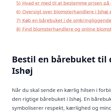
5)
Hvad er med til at bestemme prisen på 
6)
Oversigt over blomsterhandlere i Ishøj
7)
Køb en bårebuket i de omkringliggende b
8)
Find blomsterhandlere og online bloms
Bestil en bårebuket til 
Ishøj
Når du skal sende en kærlig hilsen i forb
den rigtige bårebuket i Ishøj. En bårebu
symboliserer respekt, kærlighed og minde