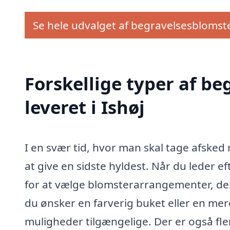
Se hele udvalget af begravelsesblomst
Forskellige typer af b
leveret i Ishøj
I en svær tid, hvor man skal tage afske
at give en sidste hyldest. Når du leder e
for at vælge blomsterarrangementer, der
du ønsker en farverig buket eller en m
muligheder tilgængelige. Der er også fle