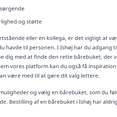
e sørgende
rlighed og støtte
stående eller en kollega, er det vigtigt at væ
du havde til personen. I Ishøj har du adgang ti
 dig med at finde den rette bårebuket, der vi
em vores platform kan du også få inspiration 
kan være med til at gøre dit valg lettere.
e muligheder og vælg en bårebuket, som du føle
 Bestilling af en bårebuket i Ishøj har aldri