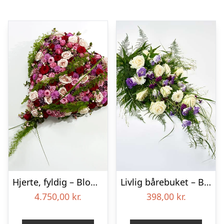
Hjerte, fyldig – Blomster til begravelse
Livlig bårebuket – Blomster til begravelse
4.750,00
kr.
398,00
kr.