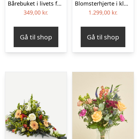
Bårebuket i livets farver
Blomsterhjerte i klassisk stil – pink
349,00
kr.
1.299,00
kr.
Gå til shop
Gå til shop