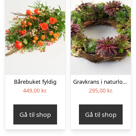
Bårebuket fyldig
Gravkrans i naturlook – Blomster til begravelse
449,00
kr.
295,00
kr.
Gå til shop
Gå til shop