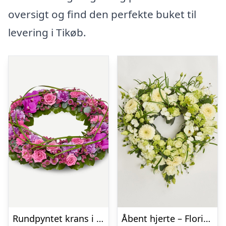
oversigt og find den perfekte buket til
levering i Tikøb.
Rundpyntet krans i klassisk stil – pink
Åbent hjerte – Floristens kreative valg