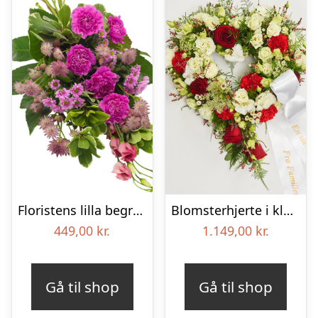
Floristens lilla begravelses­buket
Blomsterhjerte i klassisk stil med bånd
449,00
kr.
1.149,00
kr.
Gå til shop
Gå til shop