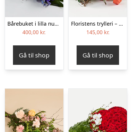
Bårebuket i lilla nuancer – Blomster til begravelse
Floristens trylleri – gravpynt – Blomster til begravelse
400,00
kr.
145,00
kr.
Gå til shop
Gå til shop