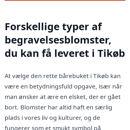
Forskellige typer af
begravelsesblomster,
du kan få leveret i Tikøb
At vælge den rette bårebuket i Tikøb kan
være en betydningsfuld opgave, især når
man ønsker at ære en elsket, der er gået
bort. Blomster har altid haft en særlig
plads i vores liv og kulturer, og de
fungerer som et smukt symbol på