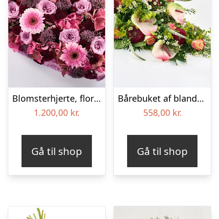
Blomsterhjerte, floristens valg – Blomster til begravelse
Bårebuket af blandede blomster – Blomster til begravelse
1.200,00
kr.
558,00
kr.
Gå til shop
Gå til shop