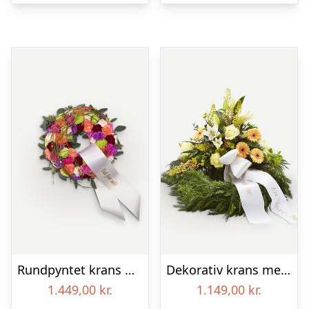
Rundpyntet krans med bånd
Dekorativ krans med bånd
1.449,00
kr.
1.149,00
kr.