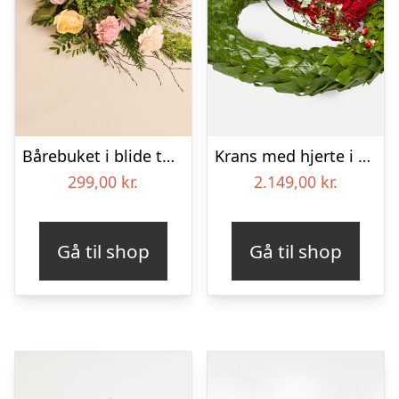
Bårebuket i blide toner
Krans med hjerte i klassisk stil – rød og hvid
299,00
kr.
2.149,00
kr.
Gå til shop
Gå til shop