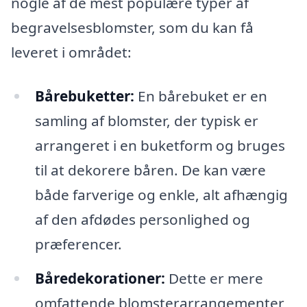
nogle af de mest populære typer af
begravelsesblomster, som du kan få
leveret i området:
Bårebuketter:
En bårebuket er en
samling af blomster, der typisk er
arrangeret i en buketform og bruges
til at dekorere båren. De kan være
både farverige og enkle, alt afhængig
af den afdødes personlighed og
præferencer.
Båredekorationer:
Dette er mere
omfattende blomsterarrangementer,