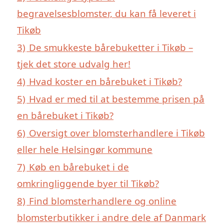
begravelsesblomster, du kan få leveret i
Tikøb
3)
De smukkeste bårebuketter i Tikøb –
tjek det store udvalg her!
4)
Hvad koster en bårebuket i Tikøb?
5)
Hvad er med til at bestemme prisen på
en bårebuket i Tikøb?
6)
Oversigt over blomsterhandlere i Tikøb
eller hele Helsingør kommune
7)
Køb en bårebuket i de
omkringliggende byer til Tikøb?
8)
Find blomsterhandlere og online
blomsterbutikker i andre dele af Danmark