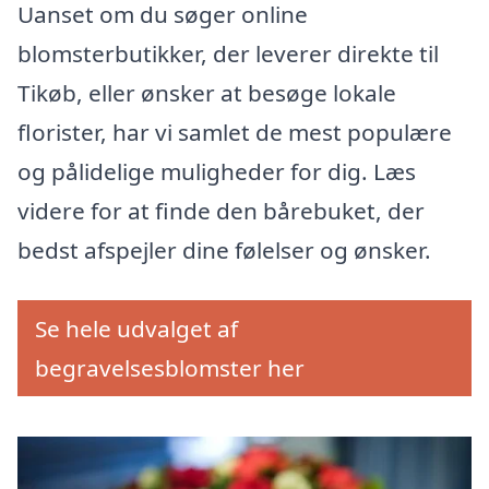
Uanset om du søger online
blomsterbutikker, der leverer direkte til
Tikøb, eller ønsker at besøge lokale
florister, har vi samlet de mest populære
og pålidelige muligheder for dig. Læs
videre for at finde den bårebuket, der
bedst afspejler dine følelser og ønsker.
Se hele udvalget af
begravelsesblomster her